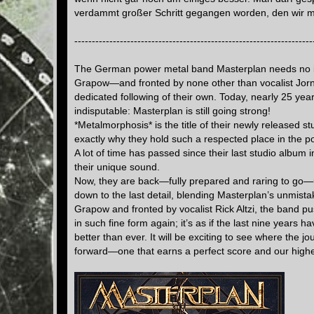
verdammt großer Schritt gegangen worden, den wir mi
--------------------------------------------------------------------
The German power metal band Masterplan needs no in
Grapow—and fronted by none other than vocalist Jorn 
dedicated following of their own. Today, nearly 25 year
indisputable: Masterplan is still going strong!
*Metalmorphosis* is the title of their newly released s
exactly why they hold such a respected place in the 
A lot of time has passed since their last studio album
their unique sound.
Now, they are back—fully prepared and raring to go—u
down to the last detail, blending Masterplan’s unmista
Grapow and fronted by vocalist Rick Altzi, the band 
in such fine form again; it’s as if the last nine year
better than ever. It will be exciting to see where the
forward—one that earns a perfect score and our hig