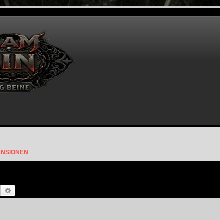
ENSIONEN
Suche
Erweiterte Suche