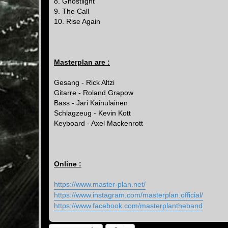
8. Ghostlight
9. The Call
10. Rise Again
Masterplan are :
Gesang - Rick Altzi
Gitarre - Roland Grapow
Bass - Jari Kainulainen
Schlagzeug - Kevin Kott
Keyboard - Axel Mackenrott
Online :
https://www.master-plan.net/
https://www.instagram.com/masterplan.official/
https://www.facebook.com/masterplantheband