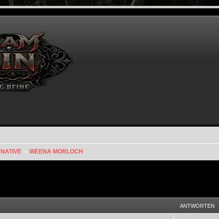
RNATIVE
WEENA MORLOCH
eiterte Suche
ANTWORTEN