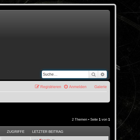
Suche
Erweiterte Suche
Registrieren
Anmelden
Galerie
2 Themen • Seite
1
von
1
ZUGRIFFE
LETZTER BEITRAG