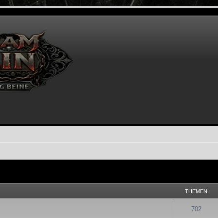
THEMEN
702