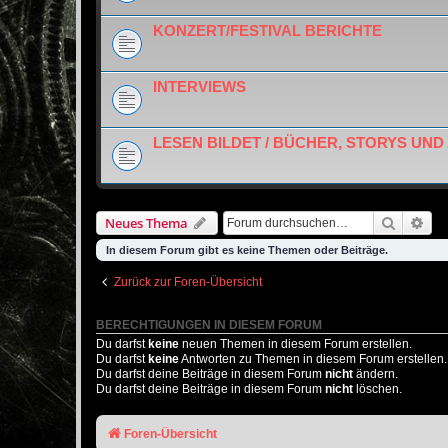
KONZERT/FESTIVAL BERICHTE
INTERVIEWS
LESEN BILDET / BÜCHER, STORYS UN
Suche
Erw
Neues Thema
In diesem Forum gibt es keine Themen oder Beiträge.
Zurück zur Foren-Übersicht
BERECHTIGUNGEN IN DIESEM FORUM
Du darfst
keine
neuen Themen in diesem Forum erstellen.
Du darfst
keine
Antworten zu Themen in diesem Forum erstellen.
Du darfst deine Beiträge in diesem Forum
nicht
ändern.
Du darfst deine Beiträge in diesem Forum
nicht
löschen.
Foren-Übersicht