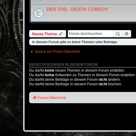
DER TOD - DEATH COMEDY
Suche
Erw
Neues Thema
In diesem Forum gibt es keine Themen oder Beiträge.
Zurück zur Foren-Übersicht
BERECHTIGUNGEN IN DIESEM FORUM
Du darfst
keine
neuen Themen in diesem Forum erstellen.
Du darfst
keine
Antworten zu Themen in diesem Forum erstellen.
Du darfst deine Beiträge in diesem Forum
nicht
ändern.
Du darfst deine Beiträge in diesem Forum
nicht
löschen.
Foren-Übersicht