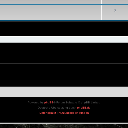
2
eiterte Suche
Powered by
phpBB
® Forum Software © phpBB Limited
Deutsche Übersetzung durch
phpBB.de
Datenschutz
|
Nutzungsbedingungen