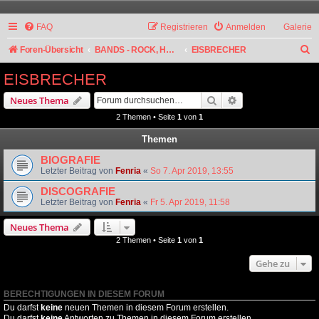
FAQ
Registrieren
Anmelden
Galerie
S
Foren-Übersicht
BANDS - ROCK, HARD ROCK, ALTERNATIVE
EISBRECHER
u
EISBRECHER
c
Suche
Erweiterte Suche
Neues Thema
h
2 Themen • Seite
1
von
1
e
Themen
BIOGRAFIE
Letzter Beitrag von
Fenria
«
So 7. Apr 2019, 13:55
DISCOGRAFIE
Letzter Beitrag von
Fenria
«
Fr 5. Apr 2019, 11:58
Neues Thema
2 Themen • Seite
1
von
1
Gehe zu
BERECHTIGUNGEN IN DIESEM FORUM
Du darfst
keine
neuen Themen in diesem Forum erstellen.
Du darfst
keine
Antworten zu Themen in diesem Forum erstellen.