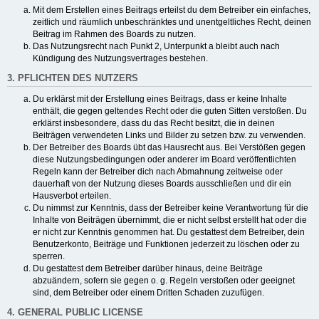
Mit dem Erstellen eines Beitrags erteilst du dem Betreiber ein einfaches,
zeitlich und räumlich unbeschränktes und unentgeltliches Recht, deinen
Beitrag im Rahmen des Boards zu nutzen.
Das Nutzungsrecht nach Punkt 2, Unterpunkt a bleibt auch nach
Kündigung des Nutzungsvertrages bestehen.
3. PFLICHTEN DES NUTZERS
Du erklärst mit der Erstellung eines Beitrags, dass er keine Inhalte
enthält, die gegen geltendes Recht oder die guten Sitten verstoßen. Du
erklärst insbesondere, dass du das Recht besitzt, die in deinen
Beiträgen verwendeten Links und Bilder zu setzen bzw. zu verwenden.
Der Betreiber des Boards übt das Hausrecht aus. Bei Verstößen gegen
diese Nutzungsbedingungen oder anderer im Board veröffentlichten
Regeln kann der Betreiber dich nach Abmahnung zeitweise oder
dauerhaft von der Nutzung dieses Boards ausschließen und dir ein
Hausverbot erteilen.
Du nimmst zur Kenntnis, dass der Betreiber keine Verantwortung für die
Inhalte von Beiträgen übernimmt, die er nicht selbst erstellt hat oder die
er nicht zur Kenntnis genommen hat. Du gestattest dem Betreiber, dein
Benutzerkonto, Beiträge und Funktionen jederzeit zu löschen oder zu
sperren.
Du gestattest dem Betreiber darüber hinaus, deine Beiträge
abzuändern, sofern sie gegen o. g. Regeln verstoßen oder geeignet
sind, dem Betreiber oder einem Dritten Schaden zuzufügen.
4. GENERAL PUBLIC LICENSE