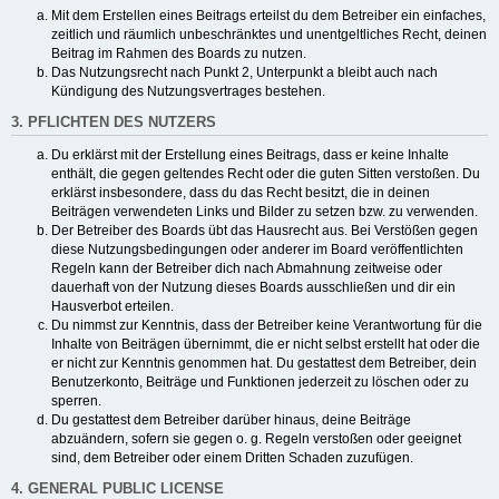
Mit dem Erstellen eines Beitrags erteilst du dem Betreiber ein einfaches,
zeitlich und räumlich unbeschränktes und unentgeltliches Recht, deinen
Beitrag im Rahmen des Boards zu nutzen.
Das Nutzungsrecht nach Punkt 2, Unterpunkt a bleibt auch nach
Kündigung des Nutzungsvertrages bestehen.
3. PFLICHTEN DES NUTZERS
Du erklärst mit der Erstellung eines Beitrags, dass er keine Inhalte
enthält, die gegen geltendes Recht oder die guten Sitten verstoßen. Du
erklärst insbesondere, dass du das Recht besitzt, die in deinen
Beiträgen verwendeten Links und Bilder zu setzen bzw. zu verwenden.
Der Betreiber des Boards übt das Hausrecht aus. Bei Verstößen gegen
diese Nutzungsbedingungen oder anderer im Board veröffentlichten
Regeln kann der Betreiber dich nach Abmahnung zeitweise oder
dauerhaft von der Nutzung dieses Boards ausschließen und dir ein
Hausverbot erteilen.
Du nimmst zur Kenntnis, dass der Betreiber keine Verantwortung für die
Inhalte von Beiträgen übernimmt, die er nicht selbst erstellt hat oder die
er nicht zur Kenntnis genommen hat. Du gestattest dem Betreiber, dein
Benutzerkonto, Beiträge und Funktionen jederzeit zu löschen oder zu
sperren.
Du gestattest dem Betreiber darüber hinaus, deine Beiträge
abzuändern, sofern sie gegen o. g. Regeln verstoßen oder geeignet
sind, dem Betreiber oder einem Dritten Schaden zuzufügen.
4. GENERAL PUBLIC LICENSE