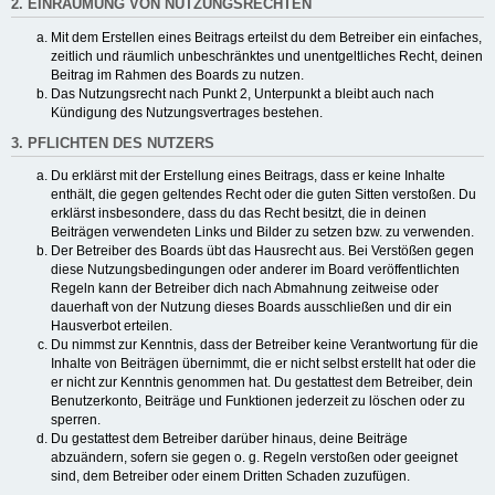
2. EINRÄUMUNG VON NUTZUNGSRECHTEN
Mit dem Erstellen eines Beitrags erteilst du dem Betreiber ein einfaches,
zeitlich und räumlich unbeschränktes und unentgeltliches Recht, deinen
Beitrag im Rahmen des Boards zu nutzen.
Das Nutzungsrecht nach Punkt 2, Unterpunkt a bleibt auch nach
Kündigung des Nutzungsvertrages bestehen.
3. PFLICHTEN DES NUTZERS
Du erklärst mit der Erstellung eines Beitrags, dass er keine Inhalte
enthält, die gegen geltendes Recht oder die guten Sitten verstoßen. Du
erklärst insbesondere, dass du das Recht besitzt, die in deinen
Beiträgen verwendeten Links und Bilder zu setzen bzw. zu verwenden.
Der Betreiber des Boards übt das Hausrecht aus. Bei Verstößen gegen
diese Nutzungsbedingungen oder anderer im Board veröffentlichten
Regeln kann der Betreiber dich nach Abmahnung zeitweise oder
dauerhaft von der Nutzung dieses Boards ausschließen und dir ein
Hausverbot erteilen.
Du nimmst zur Kenntnis, dass der Betreiber keine Verantwortung für die
Inhalte von Beiträgen übernimmt, die er nicht selbst erstellt hat oder die
er nicht zur Kenntnis genommen hat. Du gestattest dem Betreiber, dein
Benutzerkonto, Beiträge und Funktionen jederzeit zu löschen oder zu
sperren.
Du gestattest dem Betreiber darüber hinaus, deine Beiträge
abzuändern, sofern sie gegen o. g. Regeln verstoßen oder geeignet
sind, dem Betreiber oder einem Dritten Schaden zuzufügen.