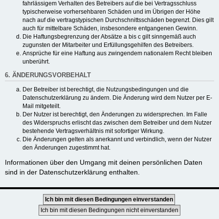
fahrlässigem Verhalten des Betreibers auf die bei Vertragsschluss
typischerweise vorhersehbaren Schäden und im Übrigen der Höhe
nach auf die vertragstypischen Durchschnittsschäden begrenzt. Dies gilt
auch für mittelbare Schäden, insbesondere entgangenen Gewinn.
Die Haftungsbegrenzung der Absätze a bis c gilt sinngemäß auch
zugunsten der Mitarbeiter und Erfüllungsgehilfen des Betreibers.
Ansprüche für eine Haftung aus zwingendem nationalem Recht bleiben
unberührt.
6. ÄNDERUNGSVORBEHALT
Der Betreiber ist berechtigt, die Nutzungsbedingungen und die
Datenschutzerklärung zu ändern. Die Änderung wird dem Nutzer per E-
Mail mitgeteilt.
Der Nutzer ist berechtigt, den Änderungen zu widersprechen. Im Falle
des Widerspruchs erlischt das zwischen dem Betreiber und dem Nutzer
bestehende Vertragsverhältnis mit sofortiger Wirkung.
Die Änderungen gelten als anerkannt und verbindlich, wenn der Nutzer
den Änderungen zugestimmt hat.
Informationen über den Umgang mit deinen persönlichen Daten
sind in der Datenschutzerklärung enthalten.