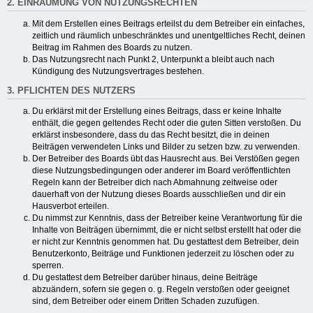
2. EINRÄUMUNG VON NUTZUNGSRECHTEN
Mit dem Erstellen eines Beitrags erteilst du dem Betreiber ein einfaches,
zeitlich und räumlich unbeschränktes und unentgeltliches Recht, deinen
Beitrag im Rahmen des Boards zu nutzen.
Das Nutzungsrecht nach Punkt 2, Unterpunkt a bleibt auch nach
Kündigung des Nutzungsvertrages bestehen.
3. PFLICHTEN DES NUTZERS
Du erklärst mit der Erstellung eines Beitrags, dass er keine Inhalte
enthält, die gegen geltendes Recht oder die guten Sitten verstoßen. Du
erklärst insbesondere, dass du das Recht besitzt, die in deinen
Beiträgen verwendeten Links und Bilder zu setzen bzw. zu verwenden.
Der Betreiber des Boards übt das Hausrecht aus. Bei Verstößen gegen
diese Nutzungsbedingungen oder anderer im Board veröffentlichten
Regeln kann der Betreiber dich nach Abmahnung zeitweise oder
dauerhaft von der Nutzung dieses Boards ausschließen und dir ein
Hausverbot erteilen.
Du nimmst zur Kenntnis, dass der Betreiber keine Verantwortung für die
Inhalte von Beiträgen übernimmt, die er nicht selbst erstellt hat oder die
er nicht zur Kenntnis genommen hat. Du gestattest dem Betreiber, dein
Benutzerkonto, Beiträge und Funktionen jederzeit zu löschen oder zu
sperren.
Du gestattest dem Betreiber darüber hinaus, deine Beiträge
abzuändern, sofern sie gegen o. g. Regeln verstoßen oder geeignet
sind, dem Betreiber oder einem Dritten Schaden zuzufügen.