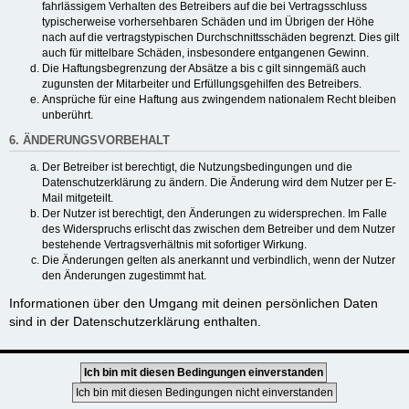
fahrlässigem Verhalten des Betreibers auf die bei Vertragsschluss
typischerweise vorhersehbaren Schäden und im Übrigen der Höhe
nach auf die vertragstypischen Durchschnittsschäden begrenzt. Dies gilt
auch für mittelbare Schäden, insbesondere entgangenen Gewinn.
Die Haftungsbegrenzung der Absätze a bis c gilt sinngemäß auch
zugunsten der Mitarbeiter und Erfüllungsgehilfen des Betreibers.
Ansprüche für eine Haftung aus zwingendem nationalem Recht bleiben
unberührt.
6. ÄNDERUNGSVORBEHALT
Der Betreiber ist berechtigt, die Nutzungsbedingungen und die
Datenschutzerklärung zu ändern. Die Änderung wird dem Nutzer per E-
Mail mitgeteilt.
Der Nutzer ist berechtigt, den Änderungen zu widersprechen. Im Falle
des Widerspruchs erlischt das zwischen dem Betreiber und dem Nutzer
bestehende Vertragsverhältnis mit sofortiger Wirkung.
Die Änderungen gelten als anerkannt und verbindlich, wenn der Nutzer
den Änderungen zugestimmt hat.
Informationen über den Umgang mit deinen persönlichen Daten
sind in der Datenschutzerklärung enthalten.