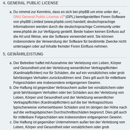
4. GENERAL PUBLIC LICENSE
Du nimmst zur Kenntnis, dass es sich bei phpBB um eine unter der „
GNU General Public License v2
“ (GPL) bereitgestellten Foren-Software
von phpBB Limited (www.phpbb.com) handelt; deutschsprachige
Informationen werden durch die deutschsprachige Community unter
www.phpbb.de zur Verfügung gestellt. Beide haben keinen Einfluss auf
die Art und Weise, wie die Software verwendet wird. Sie können
insbesondere die Verwendung der Software für bestimmte Zwecke nicht
untersagen oder auf Inhalte fremder Foren Einfluss nehmen.
5. GEWÄHRLEISTUNG
Der Betreiber haftet mit Ausnahme der Verletzung von Leben, Körper
und Gesundheit und der Verletzung wesentlicher Vertragspflichten
(Kardinalpflichten) nur für Schäden, die auf ein vorsätzliches oder grob
fahrlässiges Verhalten zurückzuführen sind. Dies gilt auch für mittelbare
Folgeschäden wie insbesondere entgangenen Gewinn.
Die Haftung ist gegenüber Verbrauchern außer bei vorsätzlichem oder
grob fahrlässigem Verhalten oder bei Schäden aus der Verletzung von
Leben, Körper und Gesundheit und der Verletzung wesentlicher
Vertragspflichten (Kardinalpflichten) auf die bei Vertragsschluss
typischerweise vorhersehbaren Schäden und im übrigen der Höhe nach
auf die vertragstypischen Durchschnittsschäden begrenzt. Dies gilt auch
für mittelbare Folgeschäden wie insbesondere entgangenen Gewinn.
Die Haftung ist gegenüber Unternehmern außer bei der Verletzung von
Leben, Körper und Gesundheit oder vorsätzlichem oder grob