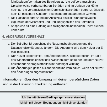
fahrlässigem Verhalten des Betreibers auf die bei Vertragsschluss
typischerweise vorhersehbaren Schäden und im Übrigen der Höhe
nach auf die vertragstypischen Durchschnittsschäden begrenzt. Dies gilt
auch für mittelbare Schäden, insbesondere entgangenen Gewinn.
Die Haftungsbegrenzung der Absätze a bis c gilt sinngemäß auch
zugunsten der Mitarbeiter und Erfüllungsgehilfen des Betreibers.
Ansprüche für eine Haftung aus zwingendem nationalem Recht bleiben
unberührt.
6. ÄNDERUNGSVORBEHALT
Der Betreiber ist berechtigt, die Nutzungsbedingungen und die
Datenschutzerklärung zu ändern. Die Änderung wird dem Nutzer per E-
Mail mitgeteilt.
Der Nutzer ist berechtigt, den Änderungen zu widersprechen. Im Falle
des Widerspruchs erlischt das zwischen dem Betreiber und dem Nutzer
bestehende Vertragsverhältnis mit sofortiger Wirkung.
Die Änderungen gelten als anerkannt und verbindlich, wenn der Nutzer
den Änderungen zugestimmt hat.
Informationen über den Umgang mit deinen persönlichen Daten
sind in der Datenschutzerklärung enthalten.