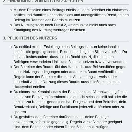
2. EINRÄUMUNG VON NUTZUNGSRECHTEN
Mit dem Erstellen eines Beitrags erteilst du dem Betreiber ein einfaches,
zeitlich und räumlich unbeschränktes und unentgeltliches Recht, deinen
Beitrag im Rahmen des Boards zu nutzen.
Das Nutzungsrecht nach Punkt 2, Unterpunkt a bleibt auch nach
Kündigung des Nutzungsvertrages bestehen.
3. PFLICHTEN DES NUTZERS
Du erklärst mit der Erstellung eines Beitrags, dass er keine Inhalte
enthält, die gegen geltendes Recht oder die guten Sitten verstoßen. Du
erklärst insbesondere, dass du das Recht besitzt, die in deinen
Beiträgen verwendeten Links und Bilder zu setzen bzw. zu verwenden.
Der Betreiber des Boards übt das Hausrecht aus. Bei Verstößen gegen
diese Nutzungsbedingungen oder anderer im Board veröffentlichten
Regeln kann der Betreiber dich nach Abmahnung zeitweise oder
dauerhaft von der Nutzung dieses Boards ausschließen und dir ein
Hausverbot erteilen.
Du nimmst zur Kenntnis, dass der Betreiber keine Verantwortung für die
Inhalte von Beiträgen übernimmt, die er nicht selbst erstellt hat oder die
er nicht zur Kenntnis genommen hat. Du gestattest dem Betreiber, dein
Benutzerkonto, Beiträge und Funktionen jederzeit zu löschen oder zu
sperren.
Du gestattest dem Betreiber darüber hinaus, deine Beiträge
abzuändern, sofern sie gegen o. g. Regeln verstoßen oder geeignet
sind, dem Betreiber oder einem Dritten Schaden zuzufügen.