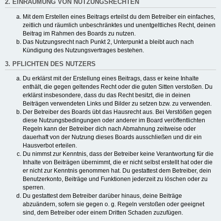
2. EINRÄUMUNG VON NUTZUNGSRECHTEN
Mit dem Erstellen eines Beitrags erteilst du dem Betreiber ein einfaches,
zeitlich und räumlich unbeschränktes und unentgeltliches Recht, deinen
Beitrag im Rahmen des Boards zu nutzen.
Das Nutzungsrecht nach Punkt 2, Unterpunkt a bleibt auch nach
Kündigung des Nutzungsvertrages bestehen.
3. PFLICHTEN DES NUTZERS
Du erklärst mit der Erstellung eines Beitrags, dass er keine Inhalte
enthält, die gegen geltendes Recht oder die guten Sitten verstoßen. Du
erklärst insbesondere, dass du das Recht besitzt, die in deinen
Beiträgen verwendeten Links und Bilder zu setzen bzw. zu verwenden.
Der Betreiber des Boards übt das Hausrecht aus. Bei Verstößen gegen
diese Nutzungsbedingungen oder anderer im Board veröffentlichten
Regeln kann der Betreiber dich nach Abmahnung zeitweise oder
dauerhaft von der Nutzung dieses Boards ausschließen und dir ein
Hausverbot erteilen.
Du nimmst zur Kenntnis, dass der Betreiber keine Verantwortung für die
Inhalte von Beiträgen übernimmt, die er nicht selbst erstellt hat oder die
er nicht zur Kenntnis genommen hat. Du gestattest dem Betreiber, dein
Benutzerkonto, Beiträge und Funktionen jederzeit zu löschen oder zu
sperren.
Du gestattest dem Betreiber darüber hinaus, deine Beiträge
abzuändern, sofern sie gegen o. g. Regeln verstoßen oder geeignet
sind, dem Betreiber oder einem Dritten Schaden zuzufügen.