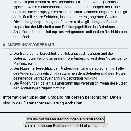
fahrlässigem Verhalten des Betreibers auf die bei Vertragsschluss
typischerweise vorhersehbaren Schäden und im Übrigen der Höhe
nach auf die vertragstypischen Durchschnittsschäden begrenzt. Dies gilt
auch für mittelbare Schäden, insbesondere entgangenen Gewinn.
Die Haftungsbegrenzung der Absätze a bis c gilt sinngemäß auch
zugunsten der Mitarbeiter und Erfüllungsgehilfen des Betreibers.
Ansprüche für eine Haftung aus zwingendem nationalem Recht bleiben
unberührt.
6. ÄNDERUNGSVORBEHALT
Der Betreiber ist berechtigt, die Nutzungsbedingungen und die
Datenschutzerklärung zu ändern. Die Änderung wird dem Nutzer per E-
Mail mitgeteilt.
Der Nutzer ist berechtigt, den Änderungen zu widersprechen. Im Falle
des Widerspruchs erlischt das zwischen dem Betreiber und dem Nutzer
bestehende Vertragsverhältnis mit sofortiger Wirkung.
Die Änderungen gelten als anerkannt und verbindlich, wenn der Nutzer
den Änderungen zugestimmt hat.
Informationen über den Umgang mit deinen persönlichen Daten
sind in der Datenschutzerklärung enthalten.