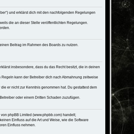
eiber“) und erklärst dich mit den nachfolgenden Regelungen
eils die an dieser Stelle veröffentlichten Regelungen.
erden.
, deinen Beitrag im Rahmen des Boards zu nutzen.
erklärst insbesondere, dass du das Recht besitzt, die in deinen
n Regeln kann der Betreiber dich nach Abmahnung zeitweise
er die er nicht zur Kenntnis genommen hat. Du gestattest dem
 Betreiber oder einem Dritten Schaden zuzufügen.
re von phpBB Limited (www.phpbb.com) handelt;
inen Einfluss auf die Art und Weise, wie die Software
oren Einfluss nehmen.