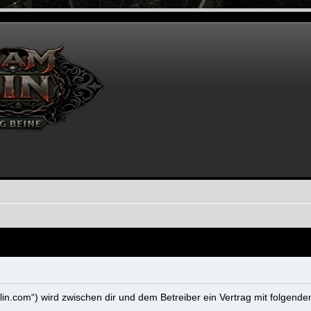
berlin.com“) wird zwischen dir und dem Betreiber ein Vertrag mit folgen