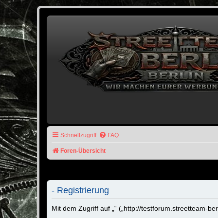
Schnellzugriff
FAQ
Foren-Übersicht
- Registrierung
Mit dem Zugriff auf „“ („http://testforum.streetteam-