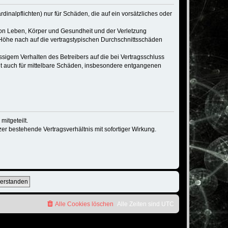
inalpflichten) nur für Schäden, die auf ein vorsätzliches oder
von Leben, Körper und Gesundheit und der Verletzung
r Höhe nach auf die vertragstypischen Durchschnittsschäden
sigem Verhalten des Betreibers auf die bei Vertragsschluss
lt auch für mittelbare Schäden, insbesondere entgangenen
itgeteilt.
r bestehende Vertragsverhältnis mit sofortiger Wirkung.
Alle Cookies löschen
Alle Zeiten sind
UTC