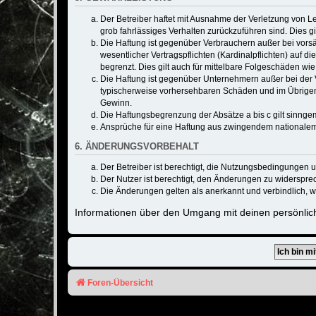
Der Betreiber haftet mit Ausnahme der Verletzung von Le
grob fahrlässiges Verhalten zurückzuführen sind. Dies 
Die Haftung ist gegenüber Verbrauchern außer bei vors
wesentlicher Vertragspflichten (Kardinalpflichten) auf
begrenzt. Dies gilt auch für mittelbare Folgeschäden 
Die Haftung ist gegenüber Unternehmern außer bei der V
typischerweise vorhersehbaren Schäden und im Übrigen 
Gewinn.
Die Haftungsbegrenzung der Absätze a bis c gilt sinnge
Ansprüche für eine Haftung aus zwingendem nationalem
6. ÄNDERUNGSVORBEHALT
Der Betreiber ist berechtigt, die Nutzungsbedingungen 
Der Nutzer ist berechtigt, den Änderungen zu widerspre
Die Änderungen gelten als anerkannt und verbindlich, 
Informationen über den Umgang mit deinen persönlich
Foren-Übersicht