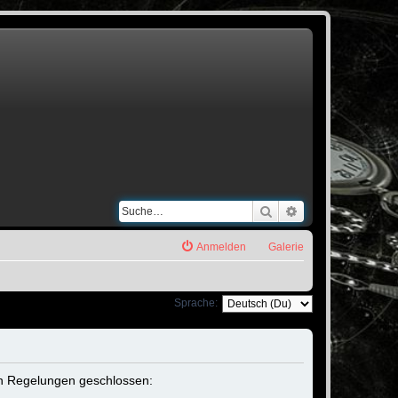
Suche
Erweiterte Suche
Anmelden
Galerie
Sprache:
den Regelungen geschlossen: