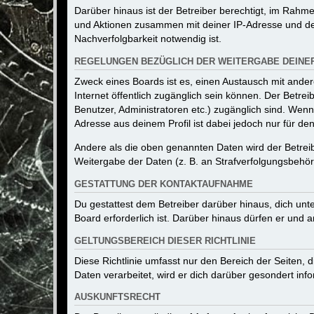
Darüber hinaus ist der Betreiber berechtigt, im Rahm
und Aktionen zusammen mit deiner IP-Adresse und de
Nachverfolgbarkeit notwendig ist.
REGELUNGEN BEZÜGLICH DER WEITERGABE DEINE
Zweck eines Boards ist es, einen Austausch mit andere
Internet öffentlich zugänglich sein können. Der Betrei
Benutzer, Administratoren etc.) zugänglich sind. Wen
Adresse aus deinem Profil ist dabei jedoch nur für de
Andere als die oben genannten Daten wird der Betreibe
Weitergabe der Daten (z. B. an Strafverfolgungsbehörde
GESTATTUNG DER KONTAKTAUFNAHME
Du gestattest dem Betreiber darüber hinaus, dich unt
Board erforderlich ist. Darüber hinaus dürfen er und 
GELTUNGSBEREICH DIESER RICHTLINIE
Diese Richtlinie umfasst nur den Bereich der Seiten
Daten verarbeitet, wird er dich darüber gesondert inf
AUSKUNFTSRECHT