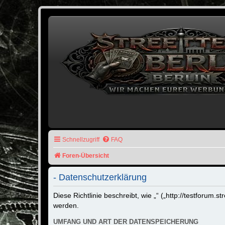
Schnellzugriff
FAQ
Foren-Übersicht
- Datenschutzerklärung
Diese Richtlinie beschreibt, wie „“ („http://testforu
werden.
UMFANG UND ART DER DATENSPEICHERUNG