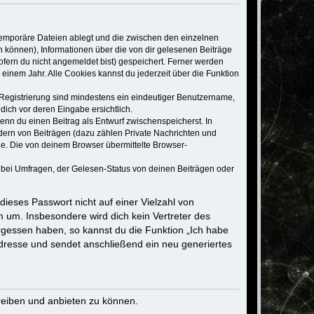
 temporäre Dateien ablegt und die zwischen den einzelnen
en können), Informationen über die von dir gelesenen Beiträge
ofern du nicht angemeldet bist) gespeichert. Ferner werden
einem Jahr. Alle Cookies kannst du jederzeit über die Funktion
e Registrierung sind mindestens ein eindeutiger Benutzername,
dich vor deren Eingabe ersichtlich.
wenn du einen Beitrag als Entwurf zwischenspeicherst. In
dern von Beiträgen (dazu zählen Private Nachrichten und
e. Die von deinem Browser übermittelte Browser-
 bei Umfragen, der Gelesen-Status von deinen Beiträgen oder
dieses Passwort nicht auf einer Vielzahl von
 um. Insbesondere wird dich kein Vertreter des
ergessen haben, so kannst du die Funktion „Ich habe
resse und sendet anschließend ein neu generiertes
reiben und anbieten zu können.