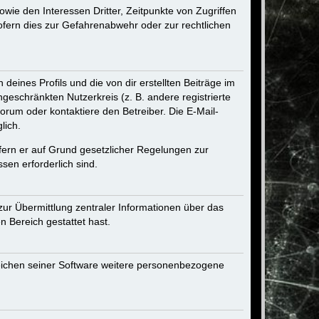
ie den Interessen Dritter, Zeitpunkte von Zugriffen
fern dies zur Gefahrenabwehr oder zur rechtlichen
eines Profils und die von dir erstellten Beiträge im
ngeschränkten Nutzerkreis (z. B. andere registrierte
rum oder kontaktiere den Betreiber. Die E-Mail-
lich.
ofern er auf Grund gesetzlicher Regelungen zur
sen erforderlich sind.
zur Übermittlung zentraler Informationen über das
n Bereich gestattet hast.
reichen seiner Software weitere personenbezogene