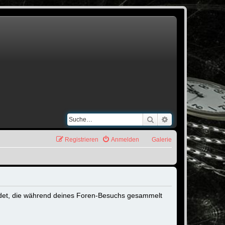
Suche
Erweiterte Suche
Registrieren
Anmelden
Galerie
rwendet, die während deines Foren-Besuchs gesammelt