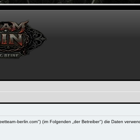
m.streetteam-berlin.com“) (im Folgenden „der Betreiber“) die Daten ve