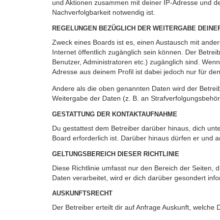
und Aktionen zusammen mit deiner IP-Adresse und de
Nachverfolgbarkeit notwendig ist.
REGELUNGEN BEZÜGLICH DER WEITERGABE DEINE
Zweck eines Boards ist es, einen Austausch mit andere
Internet öffentlich zugänglich sein können. Der Betrei
Benutzer, Administratoren etc.) zugänglich sind. Wen
Adresse aus deinem Profil ist dabei jedoch nur für de
Andere als die oben genannten Daten wird der Betreibe
Weitergabe der Daten (z. B. an Strafverfolgungsbehörde
GESTATTUNG DER KONTAKTAUFNAHME
Du gestattest dem Betreiber darüber hinaus, dich unt
Board erforderlich ist. Darüber hinaus dürfen er und 
GELTUNGSBEREICH DIESER RICHTLINIE
Diese Richtlinie umfasst nur den Bereich der Seiten
Daten verarbeitet, wird er dich darüber gesondert inf
AUSKUNFTSRECHT
Der Betreiber erteilt dir auf Anfrage Auskunft, welche