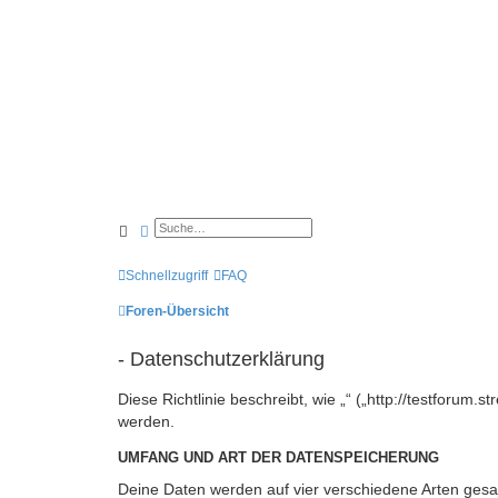
Suche
Erweiterte Suche
Schnellzugriff
FAQ
Foren-Übersicht
- Datenschutzerklärung
Diese Richtlinie beschreibt, wie „“ („http://testforu
werden.
UMFANG UND ART DER DATENSPEICHERUNG
Deine Daten werden auf vier verschiedene Arten ges