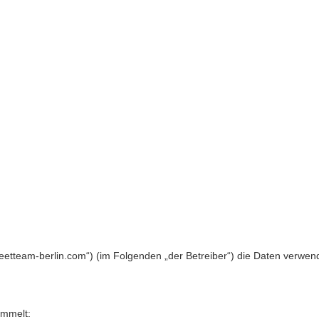
m.streetteam-berlin.com“) (im Folgenden „der Betreiber“) die Daten ve
ammelt: