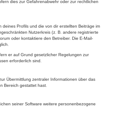
fern dies zur Gefahrenabwehr oder zur rechtlichen
eines Profils und die von dir erstellten Beiträge im
ngeschränkten Nutzerkreis (z. B. andere registrierte
rum oder kontaktiere den Betreiber. Die E-Mail-
lich.
ofern er auf Grund gesetzlicher Regelungen zur
sen erforderlich sind.
zur Übermittlung zentraler Informationen über das
n Bereich gestattet hast.
reichen seiner Software weitere personenbezogene