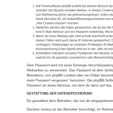
Die Forensoftware phpBB erstellt bei deinem Besuch de
Aufrufen des Boards erhalten bleiben. In diesen Cookies
(zur Markierung dieser als gelesen/ungelesen; sofern d
deine Benutzer-ID, ein Authentifizierungsschlüssel und 
„Alle Cookies löschen“ löschen.
Weiterhin werden die Daten gespeichert, die du bei der 
eine E-Mail-Adresse und ein Passwort notwendig. Wenn du
Wenn du einen Beitrag oder eine private Nachricht erste
diesen Fällen wird auch deine IP-Adresse gespeichert. 
Umfragen), Änderungen an zentralen Profildaten (E-Mai
Kennzeichnung (User Agent) wird nur in der „Wer ist onl
Schließlich erfordern einzelne Funktionen des Boards,
explizit von dir gesetzte Lesezeichen oder Benachrichti
Dein Passwort wird mit einer Einwege-Verschlüsselung 
Webseiten zu verwenden. Das Passwort ist dein Schlü
Betreibers, von phpBB Limited oder ein Dritter berec
mein Passwort vergessen“ benutzen. Die phpBB-Softw
Passwort an diese Adresse, mit dem du dann auf das 
GESTATTUNG DER DATENSPEICHERUNG
Du gestattest dem Betreiber, die von dir eingegeben
Darüber hinaus ist der Betreiber berechtigt, im Rahm