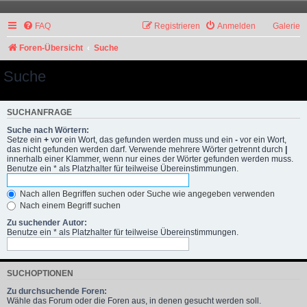
FAQ
Registrieren
Anmelden
Galerie
Foren-Übersicht
Suche
Suche
SUCHANFRAGE
Suche nach Wörtern:
Setze ein
+
vor ein Wort, das gefunden werden muss und ein
-
vor ein Wort,
das nicht gefunden werden darf. Verwende mehrere Wörter getrennt durch
|
innerhalb einer Klammer, wenn nur eines der Wörter gefunden werden muss.
Benutze ein * als Platzhalter für teilweise Übereinstimmungen.
Nach allen Begriffen suchen oder Suche wie angegeben verwenden
Nach einem Begriff suchen
Zu suchender Autor:
Benutze ein * als Platzhalter für teilweise Übereinstimmungen.
SUCHOPTIONEN
Zu durchsuchende Foren:
Wähle das Forum oder die Foren aus, in denen gesucht werden soll.