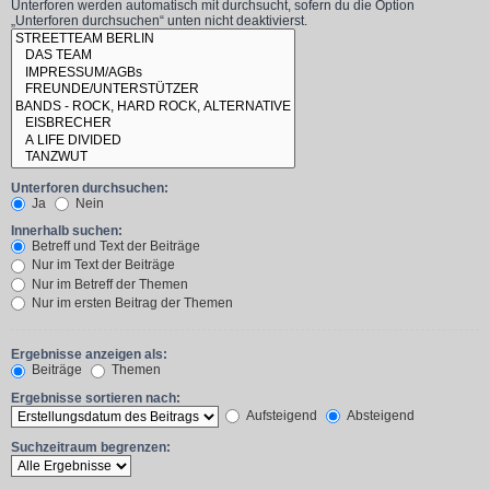
Unterforen werden automatisch mit durchsucht, sofern du die Option
„Unterforen durchsuchen“ unten nicht deaktivierst.
Unterforen durchsuchen:
Ja
Nein
Innerhalb suchen:
Betreff und Text der Beiträge
Nur im Text der Beiträge
Nur im Betreff der Themen
Nur im ersten Beitrag der Themen
Ergebnisse anzeigen als:
Beiträge
Themen
Ergebnisse sortieren nach:
Aufsteigend
Absteigend
Suchzeitraum begrenzen: