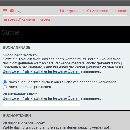
FAQ
Registrieren
Anmelden
Galerie
Foren-Übersicht
Suche
Suche
SUCHANFRAGE
Suche nach Wörtern:
Setze ein
+
vor ein Wort, das gefunden werden muss und ein
-
vor ein Wort,
das nicht gefunden werden darf. Verwende mehrere Wörter getrennt durch
|
innerhalb einer Klammer, wenn nur eines der Wörter gefunden werden muss.
Benutze ein * als Platzhalter für teilweise Übereinstimmungen.
Nach allen Begriffen suchen oder Suche wie angegeben verwenden
Nach einem Begriff suchen
Zu suchender Autor:
Benutze ein * als Platzhalter für teilweise Übereinstimmungen.
SUCHOPTIONEN
Zu durchsuchende Foren:
Wähle das Forum oder die Foren aus, in denen gesucht werden soll.