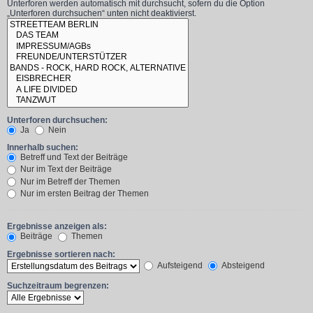
Unterforen werden automatisch mit durchsucht, sofern du die Option
„Unterforen durchsuchen“ unten nicht deaktivierst.
Unterforen durchsuchen:
Ja
Nein
Innerhalb suchen:
Betreff und Text der Beiträge
Nur im Text der Beiträge
Nur im Betreff der Themen
Nur im ersten Beitrag der Themen
Ergebnisse anzeigen als:
Beiträge
Themen
Ergebnisse sortieren nach:
Aufsteigend
Absteigend
Suchzeitraum begrenzen: