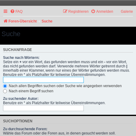
FAQ
Registrieren
Anmelden
Galerie
Foren-Übersicht
Suche
Suche
SUCHANFRAGE
Suche nach Wörtern:
Setze ein
+
vor ein Wort, das gefunden werden muss und ein
-
vor ein Wort,
das nicht gefunden werden darf. Verwende mehrere Wörter getrennt durch
|
innerhalb einer Klammer, wenn nur eines der Wörter gefunden werden muss.
Benutze ein * als Platzhalter für teilweise Übereinstimmungen.
Nach allen Begriffen suchen oder Suche wie angegeben verwenden
Nach einem Begriff suchen
Zu suchender Autor:
Benutze ein * als Platzhalter für teilweise Übereinstimmungen.
SUCHOPTIONEN
Zu durchsuchende Foren:
Wähle das Forum oder die Foren aus, in denen gesucht werden soll.