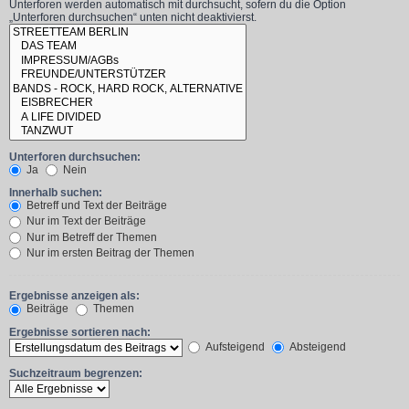
Unterforen werden automatisch mit durchsucht, sofern du die Option
„Unterforen durchsuchen“ unten nicht deaktivierst.
Unterforen durchsuchen:
Ja
Nein
Innerhalb suchen:
Betreff und Text der Beiträge
Nur im Text der Beiträge
Nur im Betreff der Themen
Nur im ersten Beitrag der Themen
Ergebnisse anzeigen als:
Beiträge
Themen
Ergebnisse sortieren nach:
Aufsteigend
Absteigend
Suchzeitraum begrenzen: