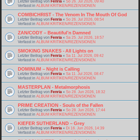
Letzter Beitrag von
Fenria
«
So 26. Jul 2026, 09:40
Verfasst in
ALBUM KRITIKEN/REZENSIONEN
COMBICHRIST - The Venom In The Mouth Of God
Letzter Beitrag von
Fenria
«
So 26. Jul 2026, 08:54
Verfasst in
ALBUM KRITIKEN/REZENSIONEN
ZAN/CODY – Beautiful’n Damned
Letzter Beitrag von
Fenria
«
Sa 25. Jul 2026, 18:57
Verfasst in
ALBUM KRITIKEN/REZENSIONEN
SMOKING SNAKES - All Lights on
Letzter Beitrag von
Fenria
«
Sa 11. Jul 2026, 09:42
Verfasst in
ALBUM KRITIKEN/REZENSIONEN
DOMINUM – Night is Calling
Letzter Beitrag von
Fenria
«
Sa 11. Jul 2026, 08:47
Verfasst in
ALBUM KRITIKEN/REZENSIONEN
MASTERPLAN - Metalmorphosis
Letzter Beitrag von
Fenria
«
So 28. Jun 2026, 18:32
Verfasst in
ALBUM KRITIKEN/REZENSIONEN
PRIME CREATION - Souls of the Fallen
Letzter Beitrag von
Fenria
«
So 28. Jun 2026, 17:44
Verfasst in
ALBUM KRITIKEN/REZENSIONEN
KIEFER SUTHERLAND – Grey
Letzter Beitrag von
Fenria
«
Di 16. Jun 2026, 14:39
Verfasst in
ALBUM KRITIKEN/REZENSIONEN