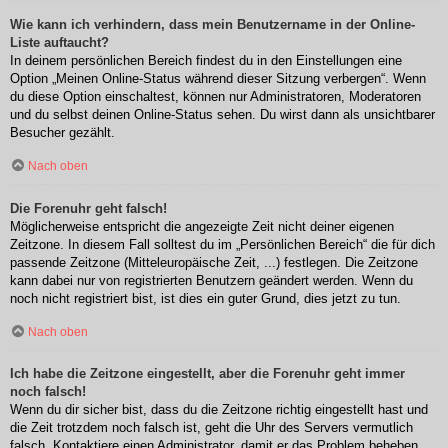
Wie kann ich verhindern, dass mein Benutzername in der Online-
Liste auftaucht?
In deinem persönlichen Bereich findest du in den Einstellungen eine
Option „Meinen Online-Status während dieser Sitzung verbergen“. Wenn
du diese Option einschaltest, können nur Administratoren, Moderatoren
und du selbst deinen Online-Status sehen. Du wirst dann als unsichtbarer
Besucher gezählt.
Nach oben
Die Forenuhr geht falsch!
Möglicherweise entspricht die angezeigte Zeit nicht deiner eigenen
Zeitzone. In diesem Fall solltest du im „Persönlichen Bereich“ die für dich
passende Zeitzone (Mitteleuropäische Zeit, ...) festlegen. Die Zeitzone
kann dabei nur von registrierten Benutzern geändert werden. Wenn du
noch nicht registriert bist, ist dies ein guter Grund, dies jetzt zu tun.
Nach oben
Ich habe die Zeitzone eingestellt, aber die Forenuhr geht immer
noch falsch!
Wenn du dir sicher bist, dass du die Zeitzone richtig eingestellt hast und
die Zeit trotzdem noch falsch ist, geht die Uhr des Servers vermutlich
falsch. Kontaktiere einen Administrator, damit er das Problem beheben