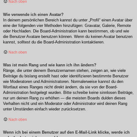
Nach oben
Wie verwende ich einen Avatar?
In deinem persönlichen Bereich kannst du unter „Profil“ einen Avatar über
eine der folgenden vier Methoden hinzufügen: Gravatar, Galerie, Remote
oder Hochladen. Die Board-Administration kann bestimmen, ob und wie
die Benutzer Avatare benutzen können. Wenn du keinen Avatar benutzen
kannst, solltest du die Board-Administration kontaktieren.
Nach oben
Was ist mein Rang und wie kann ich ihn ändern?
Ränge, die unter deinem Benutzernamen stehen, zeigen an, wie viele
Beiträge du bislang erstellt hast oder identifizieren bestimmte Benutzer
wie Moderatoren und Administratoren. Normalerweise kannst du den
Wortlaut eines Ranges nicht direkt ändern, da sie von der Board-
Administration festgelegt wurden. Bitte schreibe keine sinnlosen Beiträge,
nur um deinen Rang zu erhöhen — die meisten Boards dulden dieses
Verhalten nicht und ein Moderator oder Administrator wird deinen Rang
unter Umständen einfach wieder zurücksetzen.
Nach oben
Wenn ich bei einem Benutzer auf den E-Mail-Link klicke, werde ich