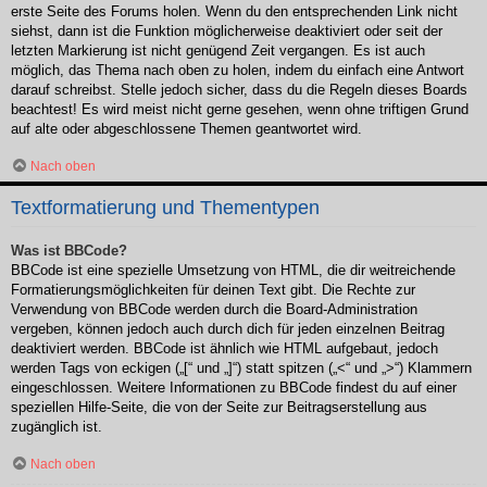
erste Seite des Forums holen. Wenn du den entsprechenden Link nicht
siehst, dann ist die Funktion möglicherweise deaktiviert oder seit der
letzten Markierung ist nicht genügend Zeit vergangen. Es ist auch
möglich, das Thema nach oben zu holen, indem du einfach eine Antwort
darauf schreibst. Stelle jedoch sicher, dass du die Regeln dieses Boards
beachtest! Es wird meist nicht gerne gesehen, wenn ohne triftigen Grund
auf alte oder abgeschlossene Themen geantwortet wird.
Nach oben
Textformatierung und Thementypen
Was ist BBCode?
BBCode ist eine spezielle Umsetzung von HTML, die dir weitreichende
Formatierungsmöglichkeiten für deinen Text gibt. Die Rechte zur
Verwendung von BBCode werden durch die Board-Administration
vergeben, können jedoch auch durch dich für jeden einzelnen Beitrag
deaktiviert werden. BBCode ist ähnlich wie HTML aufgebaut, jedoch
werden Tags von eckigen („[“ und „]“) statt spitzen („<“ und „>“) Klammern
eingeschlossen. Weitere Informationen zu BBCode findest du auf einer
speziellen Hilfe-Seite, die von der Seite zur Beitragserstellung aus
zugänglich ist.
Nach oben