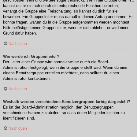
geschlossen sein und weitere sogar versteckt. Wenn die Gruppe offen ist,
kannst du ihr einfach durch die entsprechende Funktion beitreten;
verlangt die Gruppe eine Freischaltung, so kannst du dich für sie
bewerben. Ein Gruppenleiter muss daraufhin deinen Antrag annehmen. Er
könnte fragen, warum du in die Gruppe aufgenommen werden möchtest.
Bitte belästige keinen Gruppenleiter, wenn er dich ablehnt, er wird einen
Grund dafür haben.
Nach oben
Wie werde ich Gruppenleiter?
Der Leiter einer Gruppe wird normalerweise durch die Board-
Administration festgelegt, wenn die Gruppe erstellt wird. Wenn du eine
eigene Benutzergruppe erstellen möchtest, dann solltest du einen
Administrator kontaktieren.
Nach oben
Weshalb werden verschiedene Benutzergruppen farbig dargestellt?
Es ist der Board-Administration möglich, den Benutzergruppen
verschiedene Farben zuzuteilen, so dass deren Mitglieder leichter zu
identifizieren sind.
Nach oben