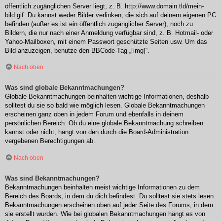
öffentlich zugänglichen Server liegt, z. B. http://www.domain.tld/mein-
bild.gif. Du kannst weder Bilder verlinken, die sich auf deinem eigenen PC
befinden (außer es ist ein öffentlich zugänglicher Server), noch zu
Bildern, die nur nach einer Anmeldung verfügbar sind, z. B. Hotmail- oder
Yahoo-Mailboxen, mit einem Passwort geschützte Seiten usw. Um das
Bild anzuzeigen, benutze den BBCode-Tag „[img]“.
Nach oben
Was sind globale Bekanntmachungen?
Globale Bekanntmachungen beinhalten wichtige Informationen, deshalb
solltest du sie so bald wie möglich lesen. Globale Bekanntmachungen
erscheinen ganz oben in jedem Forum und ebenfalls in deinem
persönlichen Bereich. Ob du eine globale Bekanntmachung schreiben
kannst oder nicht, hängt von den durch die Board-Administration
vergebenen Berechtigungen ab.
Nach oben
Was sind Bekanntmachungen?
Bekanntmachungen beinhalten meist wichtige Informationen zu dem
Bereich des Boards, in dem du dich befindest. Du solltest sie stets lesen.
Bekanntmachungen erscheinen oben auf jeder Seite des Forums, in dem
sie erstellt wurden. Wie bei globalen Bekanntmachungen hängt es von