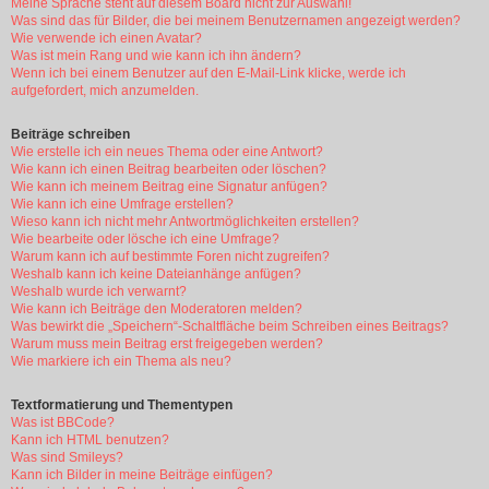
Meine Sprache steht auf diesem Board nicht zur Auswahl!
Was sind das für Bilder, die bei meinem Benutzernamen angezeigt werden?
Wie verwende ich einen Avatar?
Was ist mein Rang und wie kann ich ihn ändern?
Wenn ich bei einem Benutzer auf den E-Mail-Link klicke, werde ich
aufgefordert, mich anzumelden.
Beiträge schreiben
Wie erstelle ich ein neues Thema oder eine Antwort?
Wie kann ich einen Beitrag bearbeiten oder löschen?
Wie kann ich meinem Beitrag eine Signatur anfügen?
Wie kann ich eine Umfrage erstellen?
Wieso kann ich nicht mehr Antwortmöglichkeiten erstellen?
Wie bearbeite oder lösche ich eine Umfrage?
Warum kann ich auf bestimmte Foren nicht zugreifen?
Weshalb kann ich keine Dateianhänge anfügen?
Weshalb wurde ich verwarnt?
Wie kann ich Beiträge den Moderatoren melden?
Was bewirkt die „Speichern“-Schaltfläche beim Schreiben eines Beitrags?
Warum muss mein Beitrag erst freigegeben werden?
Wie markiere ich ein Thema als neu?
Textformatierung und Thementypen
Was ist BBCode?
Kann ich HTML benutzen?
Was sind Smileys?
Kann ich Bilder in meine Beiträge einfügen?