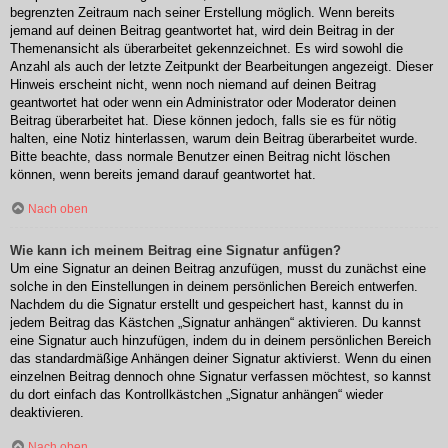
begrenzten Zeitraum nach seiner Erstellung möglich. Wenn bereits
jemand auf deinen Beitrag geantwortet hat, wird dein Beitrag in der
Themenansicht als überarbeitet gekennzeichnet. Es wird sowohl die
Anzahl als auch der letzte Zeitpunkt der Bearbeitungen angezeigt. Dieser
Hinweis erscheint nicht, wenn noch niemand auf deinen Beitrag
geantwortet hat oder wenn ein Administrator oder Moderator deinen
Beitrag überarbeitet hat. Diese können jedoch, falls sie es für nötig
halten, eine Notiz hinterlassen, warum dein Beitrag überarbeitet wurde.
Bitte beachte, dass normale Benutzer einen Beitrag nicht löschen
können, wenn bereits jemand darauf geantwortet hat.
Nach oben
Wie kann ich meinem Beitrag eine Signatur anfügen?
Um eine Signatur an deinen Beitrag anzufügen, musst du zunächst eine
solche in den Einstellungen in deinem persönlichen Bereich entwerfen.
Nachdem du die Signatur erstellt und gespeichert hast, kannst du in
jedem Beitrag das Kästchen „Signatur anhängen“ aktivieren. Du kannst
eine Signatur auch hinzufügen, indem du in deinem persönlichen Bereich
das standardmäßige Anhängen deiner Signatur aktivierst. Wenn du einen
einzelnen Beitrag dennoch ohne Signatur verfassen möchtest, so kannst
du dort einfach das Kontrollkästchen „Signatur anhängen“ wieder
deaktivieren.
Nach oben