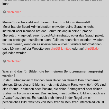
kann.
Nach oben
Meine Sprache steht auf diesem Board nicht zur Auswahl!
Meist hat die Board-Administration entweder deine Sprache nicht
installiert oder niemand hat das Forum bislang in deine Sprache
übersetzt. Frage ggf. einen Board-Administrator, ob er das Sprachpaket,
das du benötigst, installieren kann. Falls es noch nicht existiert, würden
wir uns freuen, wenn du es übersetzen würdest. Weitere Informationen
dazu können auf der Website von
phpBB Limited
oder auf
phpBB.de
gefunden werden.
Nach oben
Was sind das für Bilder, die bei meinem Benutzernamen angezeigt
werden?
In der Beitragsansicht können zwei Bilder bei deinem Benutzernamen
stehen. Eines dieser Bilder ist meist mit deinem Rang verknüpft: Oft sind
dies Sterne, Kästchen oder Punkte, die deine Beitragszahl oder deinen
Status im Forum angeben. Das andere, meist größere, Bild wird auch als
„Avatar“ bezeichnet. Es handelt sich hierbei in der Regel um ein
persönliches Bild, welches von Benutzer zu Benutzer unterschiedlich ist.