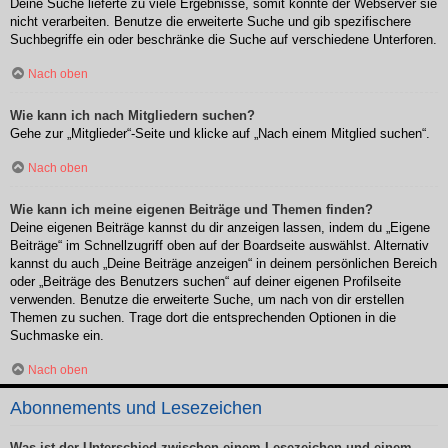
Deine Suche lieferte zu viele Ergebnisse, somit konnte der Webserver sie
nicht verarbeiten. Benutze die erweiterte Suche und gib spezifischere
Suchbegriffe ein oder beschränke die Suche auf verschiedene Unterforen.
Nach oben
Wie kann ich nach Mitgliedern suchen?
Gehe zur „Mitglieder“-Seite und klicke auf „Nach einem Mitglied suchen“.
Nach oben
Wie kann ich meine eigenen Beiträge und Themen finden?
Deine eigenen Beiträge kannst du dir anzeigen lassen, indem du „Eigene
Beiträge“ im Schnellzugriff oben auf der Boardseite auswählst. Alternativ
kannst du auch „Deine Beiträge anzeigen“ in deinem persönlichen Bereich
oder „Beiträge des Benutzers suchen“ auf deiner eigenen Profilseite
verwenden. Benutze die erweiterte Suche, um nach von dir erstellen
Themen zu suchen. Trage dort die entsprechenden Optionen in die
Suchmaske ein.
Nach oben
Abonnements und Lesezeichen
Was ist der Unterschied zwischen einem Lesezeichen und einem