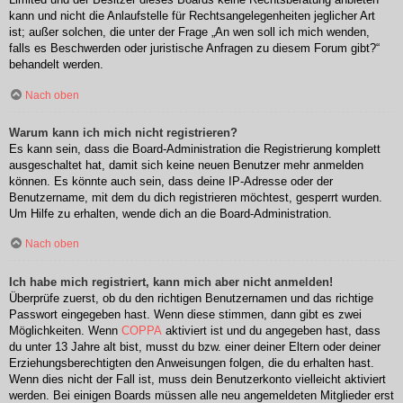
kann und nicht die Anlaufstelle für Rechtsangelegenheiten jeglicher Art
ist; außer solchen, die unter der Frage „An wen soll ich mich wenden,
falls es Beschwerden oder juristische Anfragen zu diesem Forum gibt?“
behandelt werden.
Nach oben
Warum kann ich mich nicht registrieren?
Es kann sein, dass die Board-Administration die Registrierung komplett
ausgeschaltet hat, damit sich keine neuen Benutzer mehr anmelden
können. Es könnte auch sein, dass deine IP-Adresse oder der
Benutzername, mit dem du dich registrieren möchtest, gesperrt wurden.
Um Hilfe zu erhalten, wende dich an die Board-Administration.
Nach oben
Ich habe mich registriert, kann mich aber nicht anmelden!
Überprüfe zuerst, ob du den richtigen Benutzernamen und das richtige
Passwort eingegeben hast. Wenn diese stimmen, dann gibt es zwei
Möglichkeiten. Wenn
COPPA
aktiviert ist und du angegeben hast, dass
du unter 13 Jahre alt bist, musst du bzw. einer deiner Eltern oder deiner
Erziehungsberechtigten den Anweisungen folgen, die du erhalten hast.
Wenn dies nicht der Fall ist, muss dein Benutzerkonto vielleicht aktiviert
werden. Bei einigen Boards müssen alle neu angemeldeten Mitglieder erst