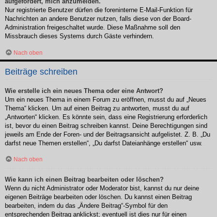
aufgefordert, mich anzumelden.
Nur registrierte Benutzer dürfen die foreninterne E-Mail-Funktion für
Nachrichten an andere Benutzer nutzen, falls diese von der Board-
Administration freigeschaltet wurde. Diese Maßnahme soll den
Missbrauch dieses Systems durch Gäste verhindern.
Nach oben
Beiträge schreiben
Wie erstelle ich ein neues Thema oder eine Antwort?
Um ein neues Thema in einem Forum zu eröffnen, musst du auf „Neues
Thema“ klicken. Um auf einen Beitrag zu antworten, musst du auf
„Antworten“ klicken. Es könnte sein, dass eine Registrierung erforderlich
ist, bevor du einen Beitrag schreiben kannst. Deine Berechtigungen sind
jeweils am Ende der Foren- und der Beitragsansicht aufgelistet. Z. B. „Du
darfst neue Themen erstellen“, „Du darfst Dateianhänge erstellen“ usw.
Nach oben
Wie kann ich einen Beitrag bearbeiten oder löschen?
Wenn du nicht Administrator oder Moderator bist, kannst du nur deine
eigenen Beiträge bearbeiten oder löschen. Du kannst einen Beitrag
bearbeiten, indem du das „Ändere Beitrag“-Symbol für den
entsprechenden Beitrag anklickst; eventuell ist dies nur für einen