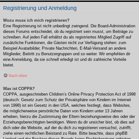
Registrierung und Anmeldung
Wozu muss ich mich registrieren?
Eine Registrierung ist nicht unbedingt zwingend. Die Board-Administration
dieses Forums entscheidet, ob du registriert sein musst, um Beiträge zu
schreiben. Auf jeden Fall erhältst du als registriertes Mitglied Zugriff auf
zusätzliche Funktionen, die Gästen nicht zur Verfügung stehen: zum
Beispiel Avatarbilder, Private Nachrichten, E-Mail-Versand an andere
Mitglieder, Beitritt zu Benutzergruppen und so weiter. Wir empfehlen dir
eine Anmeldung, da sie schnell erledigt ist und dir zahlreiche Vorteile
bietet.
Nach oben
Was ist COPPA?
COPPA, ausgeschrieben Children’s Online Privacy Protection Act of 1998
(deutsch: Gesetz zum Schutz der Privatsphäre von Kindern im Internet
von 1998) ist ein Gesetz in den USA, welches festlegt, dass Websites,
die möglicherweise persönliche Daten von Kindern unter 13 Jahren
erheben, hierzu die Zustimmung der Eltern beziehungsweise des oder der
Erziehungsberechtigten benötigen. Wenn du dir unsicher bist, ob dies auf
dich oder die Website, auf der du dich zu registrieren versuchst, zutrifft,
ziehe einen rechtlichen Beistand zu Rate. Bitte beachte, dass phpBB
Limited und der Besitzer dieses Boards keine Rechtsberatung anbieten