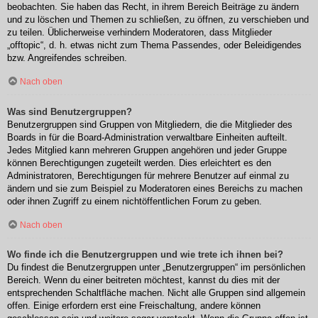
beobachten. Sie haben das Recht, in ihrem Bereich Beiträge zu ändern
und zu löschen und Themen zu schließen, zu öffnen, zu verschieben und
zu teilen. Üblicherweise verhindern Moderatoren, dass Mitglieder
„offtopic“, d. h. etwas nicht zum Thema Passendes, oder Beleidigendes
bzw. Angreifendes schreiben.
Nach oben
Was sind Benutzergruppen?
Benutzergruppen sind Gruppen von Mitgliedern, die die Mitglieder des
Boards in für die Board-Administration verwaltbare Einheiten aufteilt.
Jedes Mitglied kann mehreren Gruppen angehören und jeder Gruppe
können Berechtigungen zugeteilt werden. Dies erleichtert es den
Administratoren, Berechtigungen für mehrere Benutzer auf einmal zu
ändern und sie zum Beispiel zu Moderatoren eines Bereichs zu machen
oder ihnen Zugriff zu einem nichtöffentlichen Forum zu geben.
Nach oben
Wo finde ich die Benutzergruppen und wie trete ich ihnen bei?
Du findest die Benutzergruppen unter „Benutzergruppen“ im persönlichen
Bereich. Wenn du einer beitreten möchtest, kannst du dies mit der
entsprechenden Schaltfläche machen. Nicht alle Gruppen sind allgemein
offen. Einige erfordern erst eine Freischaltung, andere können