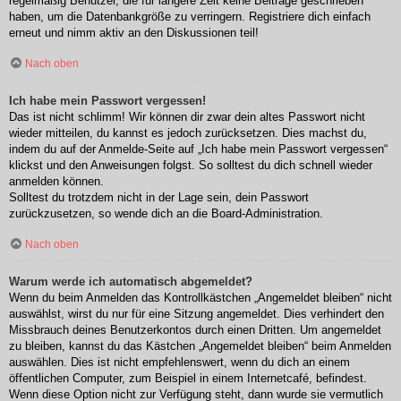
regelmäßig Benutzer, die für längere Zeit keine Beiträge geschrieben
haben, um die Datenbankgröße zu verringern. Registriere dich einfach
erneut und nimm aktiv an den Diskussionen teil!
Nach oben
Ich habe mein Passwort vergessen!
Das ist nicht schlimm! Wir können dir zwar dein altes Passwort nicht
wieder mitteilen, du kannst es jedoch zurücksetzen. Dies machst du,
indem du auf der Anmelde-Seite auf „Ich habe mein Passwort vergessen“
klickst und den Anweisungen folgst. So solltest du dich schnell wieder
anmelden können.
Solltest du trotzdem nicht in der Lage sein, dein Passwort
zurückzusetzen, so wende dich an die Board-Administration.
Nach oben
Warum werde ich automatisch abgemeldet?
Wenn du beim Anmelden das Kontrollkästchen „Angemeldet bleiben“ nicht
auswählst, wirst du nur für eine Sitzung angemeldet. Dies verhindert den
Missbrauch deines Benutzerkontos durch einen Dritten. Um angemeldet
zu bleiben, kannst du das Kästchen „Angemeldet bleiben“ beim Anmelden
auswählen. Dies ist nicht empfehlenswert, wenn du dich an einem
öffentlichen Computer, zum Beispiel in einem Internetcafé, befindest.
Wenn diese Option nicht zur Verfügung steht, dann wurde sie vermutlich