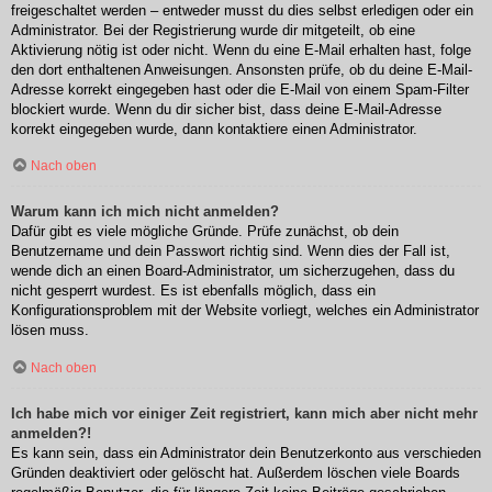
freigeschaltet werden – entweder musst du dies selbst erledigen oder ein
Administrator. Bei der Registrierung wurde dir mitgeteilt, ob eine
Aktivierung nötig ist oder nicht. Wenn du eine E-Mail erhalten hast, folge
den dort enthaltenen Anweisungen. Ansonsten prüfe, ob du deine E-Mail-
Adresse korrekt eingegeben hast oder die E-Mail von einem Spam-Filter
blockiert wurde. Wenn du dir sicher bist, dass deine E-Mail-Adresse
korrekt eingegeben wurde, dann kontaktiere einen Administrator.
Nach oben
Warum kann ich mich nicht anmelden?
Dafür gibt es viele mögliche Gründe. Prüfe zunächst, ob dein
Benutzername und dein Passwort richtig sind. Wenn dies der Fall ist,
wende dich an einen Board-Administrator, um sicherzugehen, dass du
nicht gesperrt wurdest. Es ist ebenfalls möglich, dass ein
Konfigurationsproblem mit der Website vorliegt, welches ein Administrator
lösen muss.
Nach oben
Ich habe mich vor einiger Zeit registriert, kann mich aber nicht mehr
anmelden?!
Es kann sein, dass ein Administrator dein Benutzerkonto aus verschieden
Gründen deaktiviert oder gelöscht hat. Außerdem löschen viele Boards