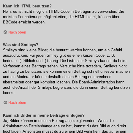
Kann ich HTML benutzen?
Nein, es ist nicht möglich, HTML-Code in Beiträgen zu verwenden. Die
meisten Formatierungsmöglichkeiten, die HTML bietet, können über
BBCode erreicht werden.
Nach oben
Was sind Smileys?
Smileys sind kleine Bilder, die benutzt werden können, um ein Gefühl
auszudrücken. Für jeden Smiley gibt es einen kurzen Code, z. B.
bedeutet :) fröhlich und :( traurig. Die Liste aller Smileys kannst du beim
Verfassen eines Beitrags sehen. Versuche bitte trotzdem, Smileys nicht
zu häufig zu benutzen, sie können einen Beitrag schnell unlesbar machen
und ein Moderator könnte deshalb deinen Beitrag entsprechend
überarbeiten oder gar komplett löschen. Die Board-Administration kann
auch die Anzahl der Smileys begrenzen, die du in einem Beitrag benutzen
kannst.
Nach oben
Kann ich Bilder in meine Beiträge einfügen?
Ja, Bilder können in deinem Beitrag angezeigt werden. Wenn die
Administration Dateianhänge erlaubt hat, kannst du das Bild auch direkt
hochladen. Ansonsten musst du zu einem Bild verlinken, das auf einem