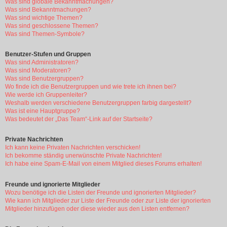
Was sind globale Bekanntmachungen?
Was sind Bekanntmachungen?
Was sind wichtige Themen?
Was sind geschlossene Themen?
Was sind Themen-Symbole?
Benutzer-Stufen und Gruppen
Was sind Administratoren?
Was sind Moderatoren?
Was sind Benutzergruppen?
Wo finde ich die Benutzergruppen und wie trete ich ihnen bei?
Wie werde ich Gruppenleiter?
Weshalb werden verschiedene Benutzergruppen farbig dargestellt?
Was ist eine Hauptgruppe?
Was bedeutet der „Das Team“-Link auf der Startseite?
Private Nachrichten
Ich kann keine Privaten Nachrichten verschicken!
Ich bekomme ständig unerwünschte Private Nachrichten!
Ich habe eine Spam-E-Mail von einem Mitglied dieses Forums erhalten!
Freunde und ignorierte Mitglieder
Wozu benötige ich die Listen der Freunde und ignorierten Mitglieder?
Wie kann ich Mitglieder zur Liste der Freunde oder zur Liste der ignorierten
Mitglieder hinzufügen oder diese wieder aus den Listen entfernen?