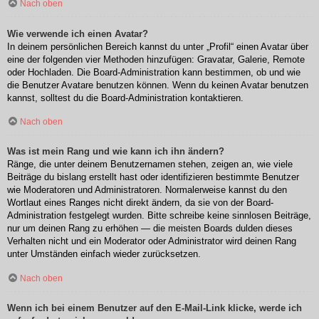
Nach oben
Wie verwende ich einen Avatar?
In deinem persönlichen Bereich kannst du unter „Profil“ einen Avatar über
eine der folgenden vier Methoden hinzufügen: Gravatar, Galerie, Remote
oder Hochladen. Die Board-Administration kann bestimmen, ob und wie
die Benutzer Avatare benutzen können. Wenn du keinen Avatar benutzen
kannst, solltest du die Board-Administration kontaktieren.
Nach oben
Was ist mein Rang und wie kann ich ihn ändern?
Ränge, die unter deinem Benutzernamen stehen, zeigen an, wie viele
Beiträge du bislang erstellt hast oder identifizieren bestimmte Benutzer
wie Moderatoren und Administratoren. Normalerweise kannst du den
Wortlaut eines Ranges nicht direkt ändern, da sie von der Board-
Administration festgelegt wurden. Bitte schreibe keine sinnlosen Beiträge,
nur um deinen Rang zu erhöhen — die meisten Boards dulden dieses
Verhalten nicht und ein Moderator oder Administrator wird deinen Rang
unter Umständen einfach wieder zurücksetzen.
Nach oben
Wenn ich bei einem Benutzer auf den E-Mail-Link klicke, werde ich