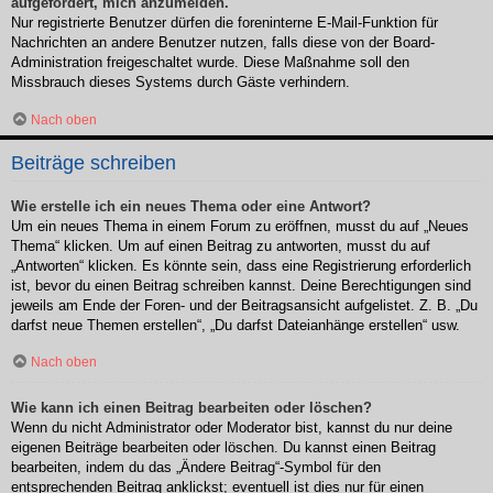
aufgefordert, mich anzumelden.
Nur registrierte Benutzer dürfen die foreninterne E-Mail-Funktion für
Nachrichten an andere Benutzer nutzen, falls diese von der Board-
Administration freigeschaltet wurde. Diese Maßnahme soll den
Missbrauch dieses Systems durch Gäste verhindern.
Nach oben
Beiträge schreiben
Wie erstelle ich ein neues Thema oder eine Antwort?
Um ein neues Thema in einem Forum zu eröffnen, musst du auf „Neues
Thema“ klicken. Um auf einen Beitrag zu antworten, musst du auf
„Antworten“ klicken. Es könnte sein, dass eine Registrierung erforderlich
ist, bevor du einen Beitrag schreiben kannst. Deine Berechtigungen sind
jeweils am Ende der Foren- und der Beitragsansicht aufgelistet. Z. B. „Du
darfst neue Themen erstellen“, „Du darfst Dateianhänge erstellen“ usw.
Nach oben
Wie kann ich einen Beitrag bearbeiten oder löschen?
Wenn du nicht Administrator oder Moderator bist, kannst du nur deine
eigenen Beiträge bearbeiten oder löschen. Du kannst einen Beitrag
bearbeiten, indem du das „Ändere Beitrag“-Symbol für den
entsprechenden Beitrag anklickst; eventuell ist dies nur für einen