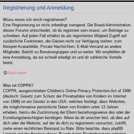
Registrierung und Anmeldung
Wozu muss ich mich registrieren?
Eine Registrierung ist nicht unbedingt zwingend. Die Board-Administration
dieses Forums entscheidet, ob du registriert sein musst, um Beiträge zu
schreiben. Auf jeden Fall erhältst du als registriertes Mitglied Zugriff auf
zusätzliche Funktionen, die Gästen nicht zur Verfügung stehen: zum
Beispiel Avatarbilder, Private Nachrichten, E-Mail-Versand an andere
Mitglieder, Beitritt zu Benutzergruppen und so weiter. Wir empfehlen dir
eine Anmeldung, da sie schnell erledigt ist und dir zahlreiche Vorteile
bietet.
Nach oben
Was ist COPPA?
COPPA, ausgeschrieben Children’s Online Privacy Protection Act of 1998
(deutsch: Gesetz zum Schutz der Privatsphäre von Kindern im Internet
von 1998) ist ein Gesetz in den USA, welches festlegt, dass Websites,
die möglicherweise persönliche Daten von Kindern unter 13 Jahren
erheben, hierzu die Zustimmung der Eltern beziehungsweise des oder der
Erziehungsberechtigten benötigen. Wenn du dir unsicher bist, ob dies auf
dich oder die Website, auf der du dich zu registrieren versuchst, zutrifft,
ziehe einen rechtlichen Beistand zu Rate. Bitte beachte, dass phpBB
Limited und der Besitzer dieses Boards keine Rechtsberatung anbieten