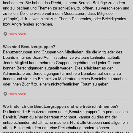
beobachten. Sie haben das Recht, in ihrem Bereich Beiträge zu ändern
und zu löschen und Themen zu schließen, zu öffnen, zu verschieben und
zu teilen. Üblicherweise verhindern Moderatoren, dass Mitglieder
„offtopic“, d. h. etwas nicht zum Thema Passendes, oder Beleidigendes
bzw. Angreifendes schreiben.
Nach oben
Was sind Benutzergruppen?
Benutzergruppen sind Gruppen von Mitgliedern, die die Mitglieder des
Boards in für die Board-Administration verwaltbare Einheiten aufteilt.
Jedes Mitglied kann mehreren Gruppen angehören und jeder Gruppe
können Berechtigungen zugeteilt werden. Dies erleichtert es den
Administratoren, Berechtigungen für mehrere Benutzer auf einmal zu
ändern und sie zum Beispiel zu Moderatoren eines Bereichs zu machen
oder ihnen Zugriff zu einem nichtöffentlichen Forum zu geben.
Nach oben
Wo finde ich die Benutzergruppen und wie trete ich ihnen bei?
Du findest die Benutzergruppen unter „Benutzergruppen“ im persönlichen
Bereich. Wenn du einer beitreten möchtest, kannst du dies mit der
entsprechenden Schaltfläche machen. Nicht alle Gruppen sind allgemein
offen. Einige erfordern erst eine Freischaltung, andere können