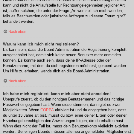
kann und nicht die Anlaufstelle für Rechtsangelegenheiten jeglicher Art
ist; außer solchen, die unter der Frage „An wen soll ich mich wenden,
falls es Beschwerden oder juristische Anfragen zu diesem Forum gibt?“
behandelt werden.
Nach oben
Warum kann ich mich nicht registrieren?
Es kann sein, dass die Board-Administration die Registrierung komplett
ausgeschaltet hat, damit sich keine neuen Benutzer mehr anmelden
können. Es könnte auch sein, dass deine IP-Adresse oder der
Benutzername, mit dem du dich registrieren möchtest, gesperrt wurden.
Um Hilfe zu erhalten, wende dich an die Board-Administration.
Nach oben
Ich habe mich registriert, kann mich aber nicht anmelden!
Überprüfe zuerst, ob du den richtigen Benutzernamen und das richtige
Passwort eingegeben hast. Wenn diese stimmen, dann gibt es zwei
Möglichkeiten. Wenn
COPPA
aktiviert ist und du angegeben hast, dass
du unter 13 Jahre alt bist, musst du bzw. einer deiner Eltern oder deiner
Erziehungsberechtigten den Anweisungen folgen, die du erhalten hast.
Wenn dies nicht der Fall ist, muss dein Benutzerkonto vielleicht aktiviert
werden. Bei einigen Boards müssen alle neu angemeldeten Mitglieder erst