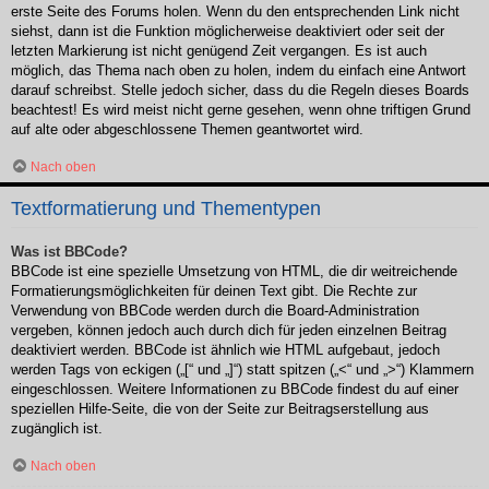
erste Seite des Forums holen. Wenn du den entsprechenden Link nicht
siehst, dann ist die Funktion möglicherweise deaktiviert oder seit der
letzten Markierung ist nicht genügend Zeit vergangen. Es ist auch
möglich, das Thema nach oben zu holen, indem du einfach eine Antwort
darauf schreibst. Stelle jedoch sicher, dass du die Regeln dieses Boards
beachtest! Es wird meist nicht gerne gesehen, wenn ohne triftigen Grund
auf alte oder abgeschlossene Themen geantwortet wird.
Nach oben
Textformatierung und Thementypen
Was ist BBCode?
BBCode ist eine spezielle Umsetzung von HTML, die dir weitreichende
Formatierungsmöglichkeiten für deinen Text gibt. Die Rechte zur
Verwendung von BBCode werden durch die Board-Administration
vergeben, können jedoch auch durch dich für jeden einzelnen Beitrag
deaktiviert werden. BBCode ist ähnlich wie HTML aufgebaut, jedoch
werden Tags von eckigen („[“ und „]“) statt spitzen („<“ und „>“) Klammern
eingeschlossen. Weitere Informationen zu BBCode findest du auf einer
speziellen Hilfe-Seite, die von der Seite zur Beitragserstellung aus
zugänglich ist.
Nach oben