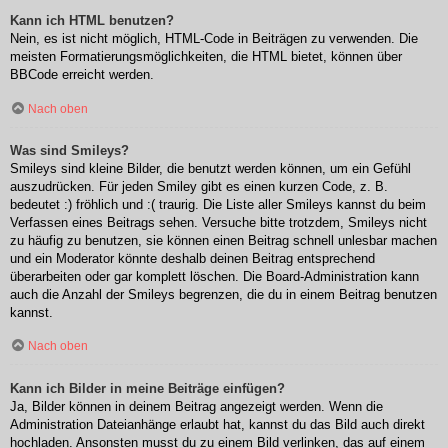
Kann ich HTML benutzen?
Nein, es ist nicht möglich, HTML-Code in Beiträgen zu verwenden. Die
meisten Formatierungsmöglichkeiten, die HTML bietet, können über
BBCode erreicht werden.
Nach oben
Was sind Smileys?
Smileys sind kleine Bilder, die benutzt werden können, um ein Gefühl
auszudrücken. Für jeden Smiley gibt es einen kurzen Code, z. B.
bedeutet :) fröhlich und :( traurig. Die Liste aller Smileys kannst du beim
Verfassen eines Beitrags sehen. Versuche bitte trotzdem, Smileys nicht
zu häufig zu benutzen, sie können einen Beitrag schnell unlesbar machen
und ein Moderator könnte deshalb deinen Beitrag entsprechend
überarbeiten oder gar komplett löschen. Die Board-Administration kann
auch die Anzahl der Smileys begrenzen, die du in einem Beitrag benutzen
kannst.
Nach oben
Kann ich Bilder in meine Beiträge einfügen?
Ja, Bilder können in deinem Beitrag angezeigt werden. Wenn die
Administration Dateianhänge erlaubt hat, kannst du das Bild auch direkt
hochladen. Ansonsten musst du zu einem Bild verlinken, das auf einem