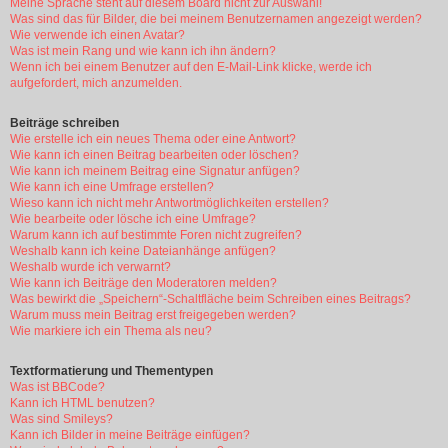
Meine Sprache steht auf diesem Board nicht zur Auswahl!
Was sind das für Bilder, die bei meinem Benutzernamen angezeigt werden?
Wie verwende ich einen Avatar?
Was ist mein Rang und wie kann ich ihn ändern?
Wenn ich bei einem Benutzer auf den E-Mail-Link klicke, werde ich
aufgefordert, mich anzumelden.
Beiträge schreiben
Wie erstelle ich ein neues Thema oder eine Antwort?
Wie kann ich einen Beitrag bearbeiten oder löschen?
Wie kann ich meinem Beitrag eine Signatur anfügen?
Wie kann ich eine Umfrage erstellen?
Wieso kann ich nicht mehr Antwortmöglichkeiten erstellen?
Wie bearbeite oder lösche ich eine Umfrage?
Warum kann ich auf bestimmte Foren nicht zugreifen?
Weshalb kann ich keine Dateianhänge anfügen?
Weshalb wurde ich verwarnt?
Wie kann ich Beiträge den Moderatoren melden?
Was bewirkt die „Speichern“-Schaltfläche beim Schreiben eines Beitrags?
Warum muss mein Beitrag erst freigegeben werden?
Wie markiere ich ein Thema als neu?
Textformatierung und Thementypen
Was ist BBCode?
Kann ich HTML benutzen?
Was sind Smileys?
Kann ich Bilder in meine Beiträge einfügen?