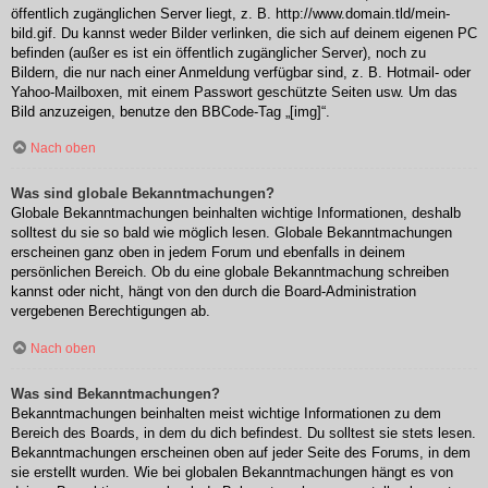
öffentlich zugänglichen Server liegt, z. B. http://www.domain.tld/mein-
bild.gif. Du kannst weder Bilder verlinken, die sich auf deinem eigenen PC
befinden (außer es ist ein öffentlich zugänglicher Server), noch zu
Bildern, die nur nach einer Anmeldung verfügbar sind, z. B. Hotmail- oder
Yahoo-Mailboxen, mit einem Passwort geschützte Seiten usw. Um das
Bild anzuzeigen, benutze den BBCode-Tag „[img]“.
Nach oben
Was sind globale Bekanntmachungen?
Globale Bekanntmachungen beinhalten wichtige Informationen, deshalb
solltest du sie so bald wie möglich lesen. Globale Bekanntmachungen
erscheinen ganz oben in jedem Forum und ebenfalls in deinem
persönlichen Bereich. Ob du eine globale Bekanntmachung schreiben
kannst oder nicht, hängt von den durch die Board-Administration
vergebenen Berechtigungen ab.
Nach oben
Was sind Bekanntmachungen?
Bekanntmachungen beinhalten meist wichtige Informationen zu dem
Bereich des Boards, in dem du dich befindest. Du solltest sie stets lesen.
Bekanntmachungen erscheinen oben auf jeder Seite des Forums, in dem
sie erstellt wurden. Wie bei globalen Bekanntmachungen hängt es von