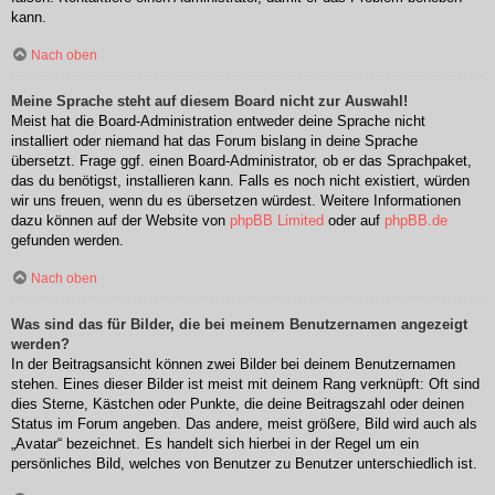
kann.
Nach oben
Meine Sprache steht auf diesem Board nicht zur Auswahl!
Meist hat die Board-Administration entweder deine Sprache nicht
installiert oder niemand hat das Forum bislang in deine Sprache
übersetzt. Frage ggf. einen Board-Administrator, ob er das Sprachpaket,
das du benötigst, installieren kann. Falls es noch nicht existiert, würden
wir uns freuen, wenn du es übersetzen würdest. Weitere Informationen
dazu können auf der Website von
phpBB Limited
oder auf
phpBB.de
gefunden werden.
Nach oben
Was sind das für Bilder, die bei meinem Benutzernamen angezeigt
werden?
In der Beitragsansicht können zwei Bilder bei deinem Benutzernamen
stehen. Eines dieser Bilder ist meist mit deinem Rang verknüpft: Oft sind
dies Sterne, Kästchen oder Punkte, die deine Beitragszahl oder deinen
Status im Forum angeben. Das andere, meist größere, Bild wird auch als
„Avatar“ bezeichnet. Es handelt sich hierbei in der Regel um ein
persönliches Bild, welches von Benutzer zu Benutzer unterschiedlich ist.