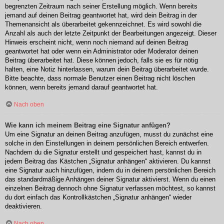
begrenzten Zeitraum nach seiner Erstellung möglich. Wenn bereits
jemand auf deinen Beitrag geantwortet hat, wird dein Beitrag in der
Themenansicht als überarbeitet gekennzeichnet. Es wird sowohl die
Anzahl als auch der letzte Zeitpunkt der Bearbeitungen angezeigt. Dieser
Hinweis erscheint nicht, wenn noch niemand auf deinen Beitrag
geantwortet hat oder wenn ein Administrator oder Moderator deinen
Beitrag überarbeitet hat. Diese können jedoch, falls sie es für nötig
halten, eine Notiz hinterlassen, warum dein Beitrag überarbeitet wurde.
Bitte beachte, dass normale Benutzer einen Beitrag nicht löschen
können, wenn bereits jemand darauf geantwortet hat.
Nach oben
Wie kann ich meinem Beitrag eine Signatur anfügen?
Um eine Signatur an deinen Beitrag anzufügen, musst du zunächst eine
solche in den Einstellungen in deinem persönlichen Bereich entwerfen.
Nachdem du die Signatur erstellt und gespeichert hast, kannst du in
jedem Beitrag das Kästchen „Signatur anhängen“ aktivieren. Du kannst
eine Signatur auch hinzufügen, indem du in deinem persönlichen Bereich
das standardmäßige Anhängen deiner Signatur aktivierst. Wenn du einen
einzelnen Beitrag dennoch ohne Signatur verfassen möchtest, so kannst
du dort einfach das Kontrollkästchen „Signatur anhängen“ wieder
deaktivieren.
Nach oben