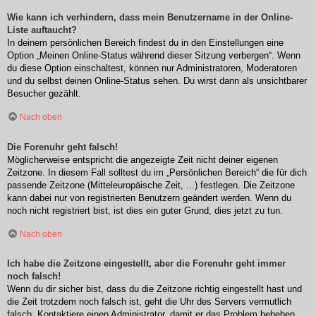
Wie kann ich verhindern, dass mein Benutzername in der Online-
Liste auftaucht?
In deinem persönlichen Bereich findest du in den Einstellungen eine
Option „Meinen Online-Status während dieser Sitzung verbergen“. Wenn
du diese Option einschaltest, können nur Administratoren, Moderatoren
und du selbst deinen Online-Status sehen. Du wirst dann als unsichtbarer
Besucher gezählt.
Nach oben
Die Forenuhr geht falsch!
Möglicherweise entspricht die angezeigte Zeit nicht deiner eigenen
Zeitzone. In diesem Fall solltest du im „Persönlichen Bereich“ die für dich
passende Zeitzone (Mitteleuropäische Zeit, ...) festlegen. Die Zeitzone
kann dabei nur von registrierten Benutzern geändert werden. Wenn du
noch nicht registriert bist, ist dies ein guter Grund, dies jetzt zu tun.
Nach oben
Ich habe die Zeitzone eingestellt, aber die Forenuhr geht immer
noch falsch!
Wenn du dir sicher bist, dass du die Zeitzone richtig eingestellt hast und
die Zeit trotzdem noch falsch ist, geht die Uhr des Servers vermutlich
falsch. Kontaktiere einen Administrator, damit er das Problem beheben