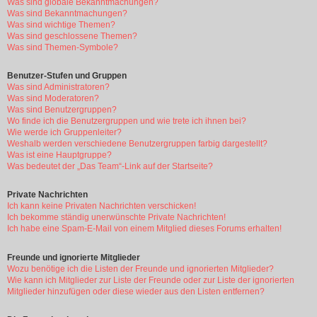
Was sind globale Bekanntmachungen?
Was sind Bekanntmachungen?
Was sind wichtige Themen?
Was sind geschlossene Themen?
Was sind Themen-Symbole?
Benutzer-Stufen und Gruppen
Was sind Administratoren?
Was sind Moderatoren?
Was sind Benutzergruppen?
Wo finde ich die Benutzergruppen und wie trete ich ihnen bei?
Wie werde ich Gruppenleiter?
Weshalb werden verschiedene Benutzergruppen farbig dargestellt?
Was ist eine Hauptgruppe?
Was bedeutet der „Das Team“-Link auf der Startseite?
Private Nachrichten
Ich kann keine Privaten Nachrichten verschicken!
Ich bekomme ständig unerwünschte Private Nachrichten!
Ich habe eine Spam-E-Mail von einem Mitglied dieses Forums erhalten!
Freunde und ignorierte Mitglieder
Wozu benötige ich die Listen der Freunde und ignorierten Mitglieder?
Wie kann ich Mitglieder zur Liste der Freunde oder zur Liste der ignorierten
Mitglieder hinzufügen oder diese wieder aus den Listen entfernen?