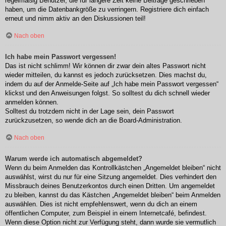
regelmäßig Benutzer, die für längere Zeit keine Beiträge geschrieben
haben, um die Datenbankgröße zu verringern. Registriere dich einfach
erneut und nimm aktiv an den Diskussionen teil!
Nach oben
Ich habe mein Passwort vergessen!
Das ist nicht schlimm! Wir können dir zwar dein altes Passwort nicht
wieder mitteilen, du kannst es jedoch zurücksetzen. Dies machst du,
indem du auf der Anmelde-Seite auf „Ich habe mein Passwort vergessen“
klickst und den Anweisungen folgst. So solltest du dich schnell wieder
anmelden können.
Solltest du trotzdem nicht in der Lage sein, dein Passwort
zurückzusetzen, so wende dich an die Board-Administration.
Nach oben
Warum werde ich automatisch abgemeldet?
Wenn du beim Anmelden das Kontrollkästchen „Angemeldet bleiben“ nicht
auswählst, wirst du nur für eine Sitzung angemeldet. Dies verhindert den
Missbrauch deines Benutzerkontos durch einen Dritten. Um angemeldet
zu bleiben, kannst du das Kästchen „Angemeldet bleiben“ beim Anmelden
auswählen. Dies ist nicht empfehlenswert, wenn du dich an einem
öffentlichen Computer, zum Beispiel in einem Internetcafé, befindest.
Wenn diese Option nicht zur Verfügung steht, dann wurde sie vermutlich