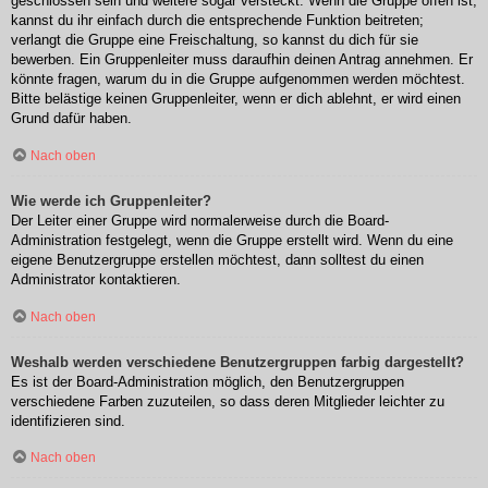
geschlossen sein und weitere sogar versteckt. Wenn die Gruppe offen ist,
kannst du ihr einfach durch die entsprechende Funktion beitreten;
verlangt die Gruppe eine Freischaltung, so kannst du dich für sie
bewerben. Ein Gruppenleiter muss daraufhin deinen Antrag annehmen. Er
könnte fragen, warum du in die Gruppe aufgenommen werden möchtest.
Bitte belästige keinen Gruppenleiter, wenn er dich ablehnt, er wird einen
Grund dafür haben.
Nach oben
Wie werde ich Gruppenleiter?
Der Leiter einer Gruppe wird normalerweise durch die Board-
Administration festgelegt, wenn die Gruppe erstellt wird. Wenn du eine
eigene Benutzergruppe erstellen möchtest, dann solltest du einen
Administrator kontaktieren.
Nach oben
Weshalb werden verschiedene Benutzergruppen farbig dargestellt?
Es ist der Board-Administration möglich, den Benutzergruppen
verschiedene Farben zuzuteilen, so dass deren Mitglieder leichter zu
identifizieren sind.
Nach oben