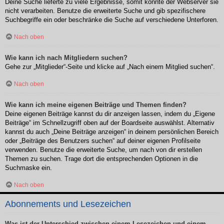
Deine Suche lieferte zu viele Ergebnisse, somit konnte der Webserver sie
nicht verarbeiten. Benutze die erweiterte Suche und gib spezifischere
Suchbegriffe ein oder beschränke die Suche auf verschiedene Unterforen.
Nach oben
Wie kann ich nach Mitgliedern suchen?
Gehe zur „Mitglieder“-Seite und klicke auf „Nach einem Mitglied suchen“.
Nach oben
Wie kann ich meine eigenen Beiträge und Themen finden?
Deine eigenen Beiträge kannst du dir anzeigen lassen, indem du „Eigene
Beiträge“ im Schnellzugriff oben auf der Boardseite auswählst. Alternativ
kannst du auch „Deine Beiträge anzeigen“ in deinem persönlichen Bereich
oder „Beiträge des Benutzers suchen“ auf deiner eigenen Profilseite
verwenden. Benutze die erweiterte Suche, um nach von dir erstellen
Themen zu suchen. Trage dort die entsprechenden Optionen in die
Suchmaske ein.
Nach oben
Abonnements und Lesezeichen
Was ist der Unterschied zwischen einem Lesezeichen und einem