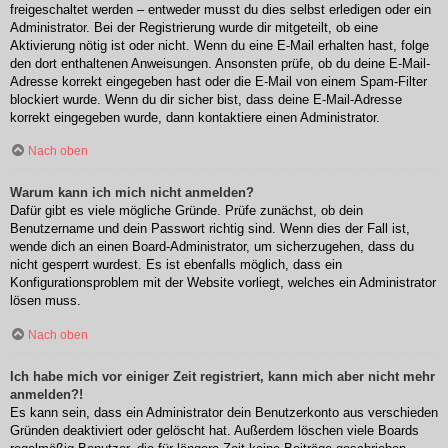
freigeschaltet werden – entweder musst du dies selbst erledigen oder ein
Administrator. Bei der Registrierung wurde dir mitgeteilt, ob eine
Aktivierung nötig ist oder nicht. Wenn du eine E-Mail erhalten hast, folge
den dort enthaltenen Anweisungen. Ansonsten prüfe, ob du deine E-Mail-
Adresse korrekt eingegeben hast oder die E-Mail von einem Spam-Filter
blockiert wurde. Wenn du dir sicher bist, dass deine E-Mail-Adresse
korrekt eingegeben wurde, dann kontaktiere einen Administrator.
Nach oben
Warum kann ich mich nicht anmelden?
Dafür gibt es viele mögliche Gründe. Prüfe zunächst, ob dein
Benutzername und dein Passwort richtig sind. Wenn dies der Fall ist,
wende dich an einen Board-Administrator, um sicherzugehen, dass du
nicht gesperrt wurdest. Es ist ebenfalls möglich, dass ein
Konfigurationsproblem mit der Website vorliegt, welches ein Administrator
lösen muss.
Nach oben
Ich habe mich vor einiger Zeit registriert, kann mich aber nicht mehr
anmelden?!
Es kann sein, dass ein Administrator dein Benutzerkonto aus verschieden
Gründen deaktiviert oder gelöscht hat. Außerdem löschen viele Boards