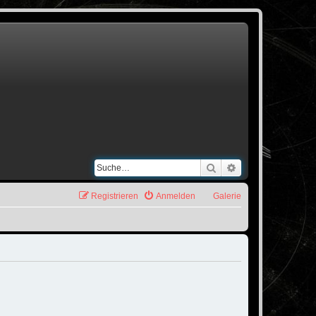
Suche
Erweiterte Suche
Registrieren
Anmelden
Galerie