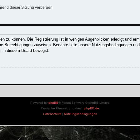
rend dieser Sitzung verbergen
n zu können. Die Registrierung ist in wenigen Augenblicken erledigt und ermög
che Berechtigungen zuweisen. Beachte bitte unsere Nutzungsbedingungen und d
ch in diesem Board bewegst.
Powered by
phpBB
® Forum Software © phpBB Limited
Deutsche Übersetzung durch
phpBB.de
Datenschutz
|
Nutzungsbedingungen