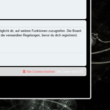
licht dir, auf weitere Funktionen zuzugreifen. Die Board-
ie verwandten Regelungen, bevor du dich registrierst.
Alle Cookies löschen
Alle Zeiten sind
UTC