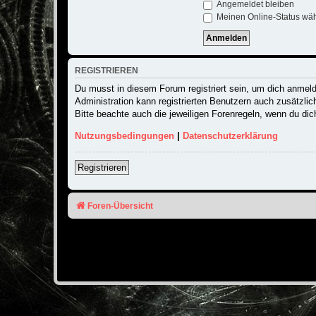
Angemeldet bleiben
Meinen Online-Status wäh
REGISTRIEREN
Du musst in diesem Forum registriert sein, um dich anmelde
Administration kann registrierten Benutzern auch zusätzli
Bitte beachte auch die jeweiligen Forenregeln, wenn du di
Nutzungsbedingungen
|
Datenschutzerklärung
Registrieren
Foren-Übersicht