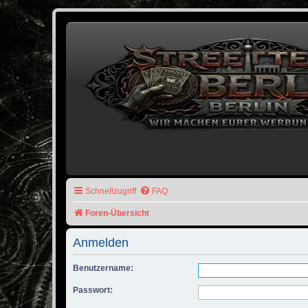
Schnellzugriff
FAQ
Foren-Übersicht
Anmelden
Benutzername:
Passwort: